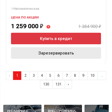
Автоматическая
ЦЕНА ПО АКЦИИ
1 259 000
₽
1 384 900 ₽
?
Купить в кредит
Зарезервировать
‹
1
2
3
4
5
6
7
8
9
10
...
130
131
›
ИНОМАРКИ С
ВНЕДОРОЖНИКИ