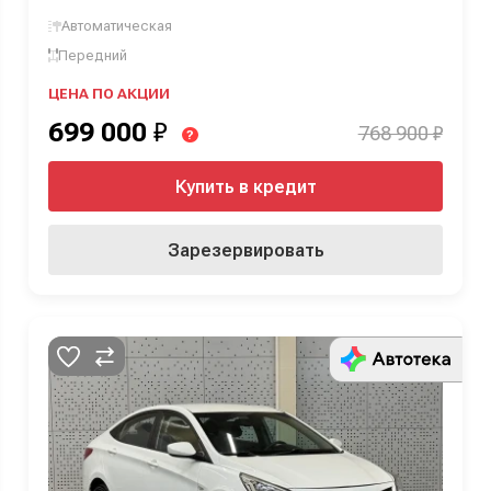
Автоматическая
Передний
ЦЕНА ПО АКЦИИ
699 000
₽
768 900 ₽
?
Купить в кредит
Зарезервировать