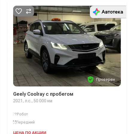
Проверен
Geely Coolray с пробегом
2021, л.с., 50 000 км
Робот
Передний
ЦЕНА ПО АКЦИИ