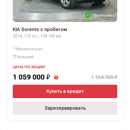
Проверен
KIA Sorento с пробегом
2014, 175 л.с., 138 165 км
Механическая
Передний
ЦЕНА ПО АКЦИИ
1 059 000
₽
1 164 900 ₽
?
Купить в кредит
Зарезервировать