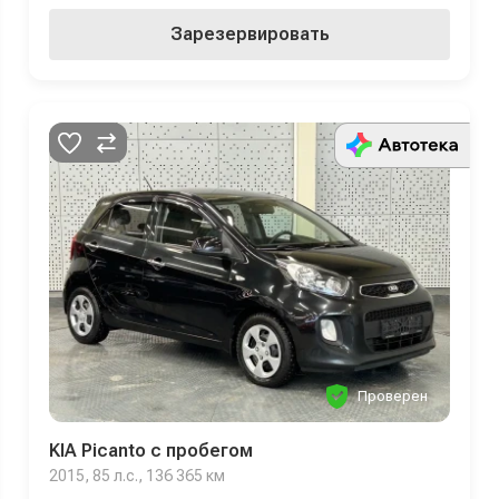
Зарезервировать
Проверен
KIA Picanto с пробегом
2015, 85 л.с., 136 365 км