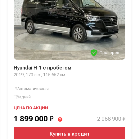
Проверен
Hyundai H-1 с пробегом
2019, 170 л.с., 115 652 км
Автоматическая
Задний
ЦЕНА ПО АКЦИИ
1 899 000
₽
2 088 900 ₽
?
Купить в кредит