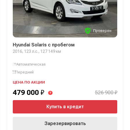
Проверен
Hyundai Solaris с пробегом
2016, 123 л.с., 127 149 км
Автоматическая
Передний
ЦЕНА ПО АКЦИИ
479 000
₽
526 900 ₽
?
Купить в кредит
Зарезервировать