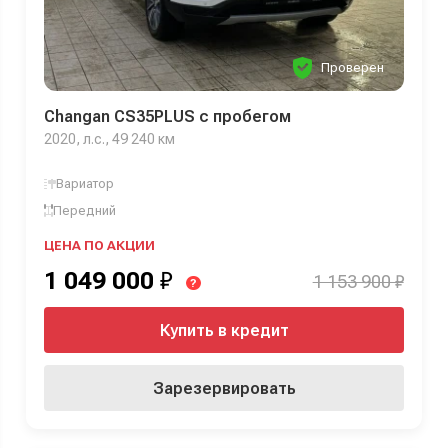
Проверен
Changan CS35PLUS с пробегом
2020, л.с., 49 240 км
Вариатор
Передний
ЦЕНА ПО АКЦИИ
1 049 000
₽
1 153 900 ₽
?
Купить в кредит
Зарезервировать