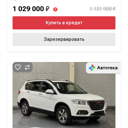
1 029 000
₽
1 131 900 ₽
?
Купить в кредит
Зарезервировать