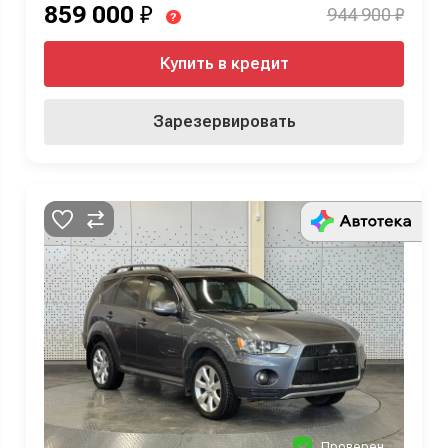
859 000
₽
944 900 ₽
?
Купить в кредит
Зарезервировать
Проверен