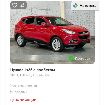
Проверен
Hyundai ix35 с пробегом
2013, 150 л.с., 155 443 км
Автоматическая
Передний
ЦЕНА ПО АКЦИИ