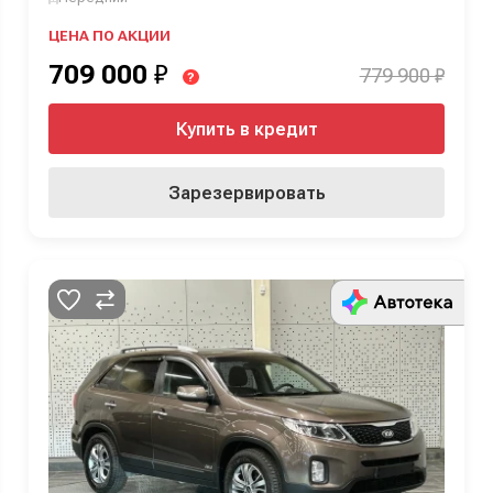
ЦЕНА ПО АКЦИИ
709 000
₽
779 900 ₽
?
Купить в кредит
Зарезервировать