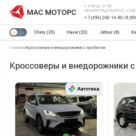
с 9:00 до 21:00
МАС МОТОРС
ЛЕНИНГРАДСКАЯ УЛ., С24
+ 7 (495) 248-14-80
/
8 (8
Chery
(25)
Haval
(23)
Jetour
(8)
Ka
Главная
/
Кроссоверы и внедорожники с пробегом
Кроссоверы и внедорожники с