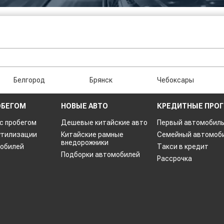
Белгород
Брянск
Чебоксары
ОБЕГОМ
НОВЫЕ АВТО
КРЕДИТНЫЕ ПРО
 с пробегом
Дешевые китайские авто
Первый автомобил
утилизации
Китайские рамные
Семейный автомоб
внедорожники
мобилей
Такси в кредит
Подборки автомобилей
Рассрочка