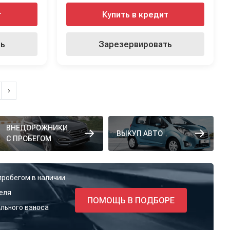
т
Купить в кредит
ть
Зарезервировать
›
ВНЕДОРОЖНИКИ
ВЫКУП АВТО
С ПРОБЕГОМ
пробегом в наличии
еля
ПОМОЩЬ В ПОДБОРЕ
льного взноса