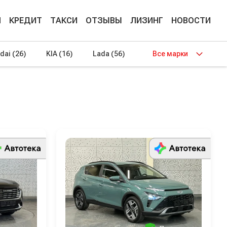
М
КРЕДИТ
ТАКСИ
ОТЗЫВЫ
ЛИЗИНГ
НОВОСТИ
dai
(26)
KIA
(16)
Lada
(56)
Все марки