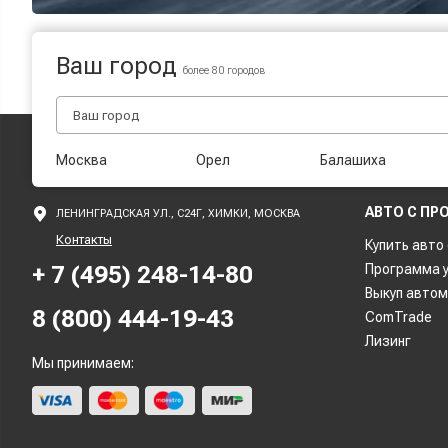
Ваш город
более 80 городов
Москва
Орел
Балашиха
АВТО С ПР
ЛЕНИНГРАДСКАЯ УЛ., С24Г, ХИМКИ, МОСКВА
Контакты
Купить авто
+ 7 (495) 248-14-80
Программа 
Выкуп авто
8 (800) 444-19-43
ComTrade
Лизинг
Мы принимаем: