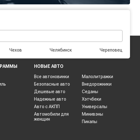
Чехов
Челябинск
Череповец
ГРАММЫ
НОВЫЕ АВТО
ь
Все автоновинки
Малолитражки
иль
Безопасные авто
Внедорожники
Дешевые авто
Седаны
Надежные авто
Хэтчбеки
Авто с АКПП
Универсалы
Автомобили для
Минивэны
женщин
Пикапы