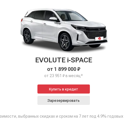
EVOLUTE i‑SPACE
от 1 899 000 ₽
от 23 951 ₽ в месяц*
Купить в кредит
Зарезервировать
тоимости, выбранных скидках и сроком на 7 лет под 4.9% годовых