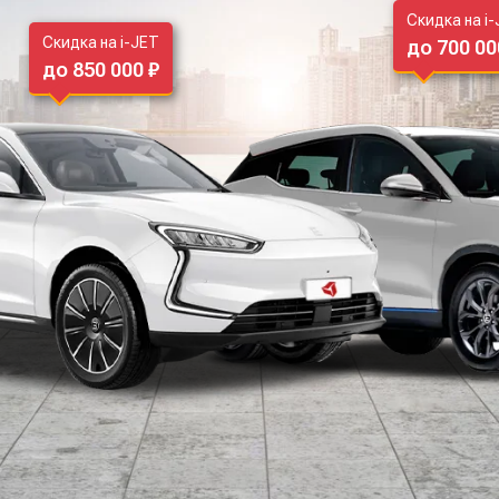
Скидка на i
Скидка на i-JET
до 700 00
до 850 000 ₽