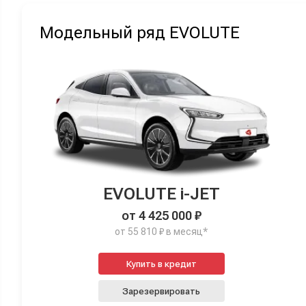
Модельный ряд EVOLUTE
EVOLUTE i-JET
от 4 425 000 ₽
от 55 810 ₽ в месяц*
Купить в кредит
Зарезервировать