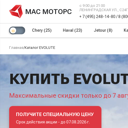
с 9:00 до 21:00
МАС МОТОРС
ЛЕНИНГРАДСКАЯ УЛ., С24
+ 7 (495) 248-14-80
/
8 (8
Chery
(25)
Haval
(23)
Jetour
(8)
Ka
Главная
/
Каталог EVOLUTE
КУПИТЬ EVOLUT
Максимальные скидки только до 7 авг
ПОЛУЧИТЕ СПЕЦИАЛЬНУЮ ЦЕНУ
Срок действия акции -
до 07.08.2026 г.