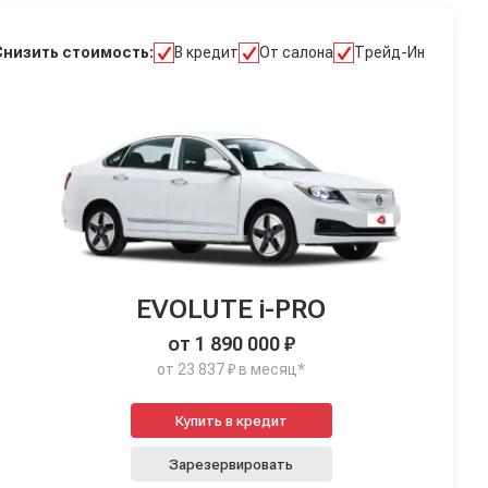
Снизить стоимость:
В кредит
От салона
Трейд-Ин
EVOLUTE i-PRO
от 1 890 000 ₽
от 23 837 ₽ в месяц*
Купить в кредит
Зарезервировать