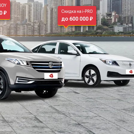
-JOY
Скидка на i-PRO
0 ₽
до 600 000 ₽