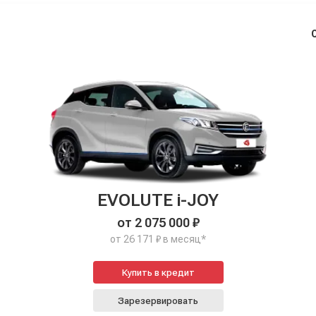
EVOLUTE i-JOY
от 2 075 000 ₽
от 26 171 ₽ в месяц*
Купить в кредит
Зарезервировать