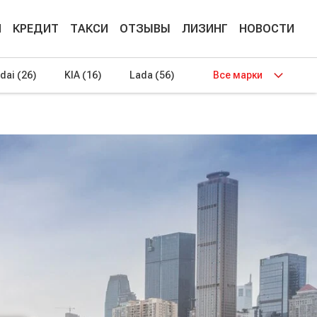
М
КРЕДИТ
ТАКСИ
ОТЗЫВЫ
ЛИЗИНГ
НОВОСТИ
dai
(26)
KIA
(16)
Lada
(56)
Все марки