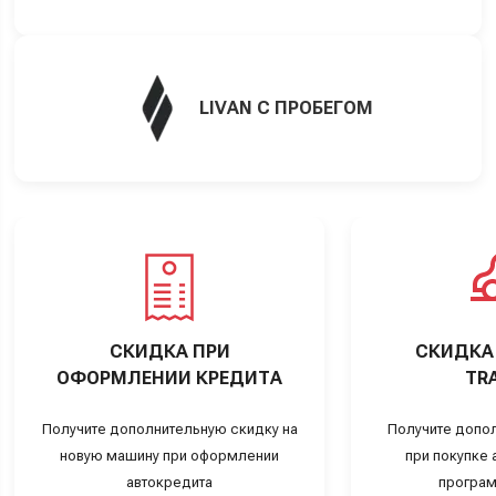
LIVAN С ПРОБЕГОМ
СКИДКА ПРИ
СКИДКА 
ОФОРМЛЕНИИ КРЕДИТА
TRA
Получите дополнительную скидку на
Получите допо
новую машину при оформлении
при покупке а
автокредита
програм