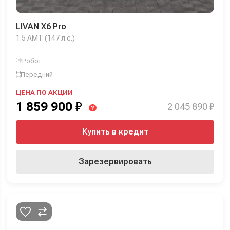
LIVAN X6 Pro
1.5 AMT (147 л.с.)
Робот
Передний
ЦЕНА ПО АКЦИИ
1 859 900
₽
2 045 890 ₽
?
Купить в кредит
Зарезервировать