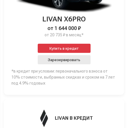
LIVAN X6PRO
от 1 644 000 ₽
от 20 735 ₽ в месяц*
Купить в кредит
Зарезервировать
*в кредит при условии: первоначального взноса от
10% стоимости, выбранных скидках и сроком на 7 лет
под 4.9% годовых
LIVAN В КРЕДИТ