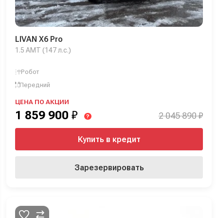
LIVAN X6 Pro
1.5 AMT (147 л.с.)
Робот
Передний
ЦЕНА ПО АКЦИИ
1 859 900
₽
2 045 890 ₽
?
Купить в кредит
Зарезервировать