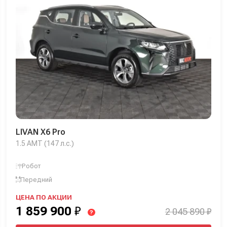
LIVAN X6 Pro
1.5 AMT (147 л.с.)
Робот
Передний
ЦЕНА ПО АКЦИИ
1 859 900
₽
2 045 890 ₽
?