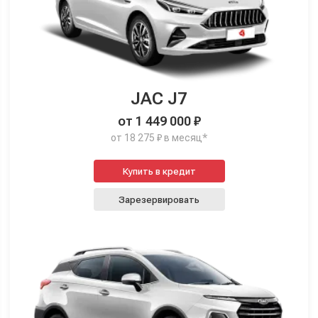
JAC J7
от 1 449 000 ₽
от 18 275 ₽ в месяц*
Купить в кредит
Зарезервировать