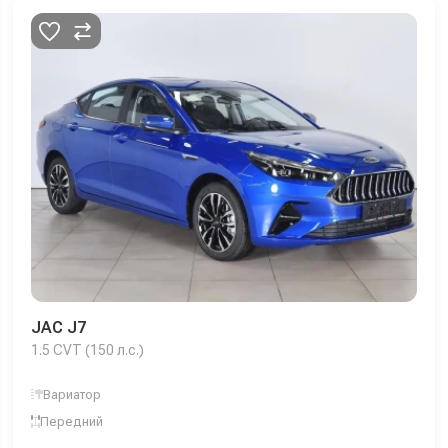
JAC J7
1.5 CVT (150 л.с.)
Вариатор
Передний