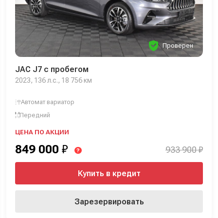
Проверен
JAC J7 с пробегом
2023, 136 л.с., 18 756 км
Автомат вариатор
Передний
ЦЕНА ПО АКЦИИ
849 000
₽
933 900 ₽
?
Купить в кредит
Зарезервировать