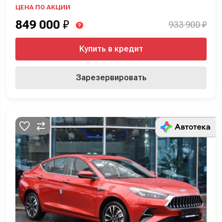
ЦЕНА ПО АКЦИИ
849 000
₽
933 900 ₽
?
Купить в кредит
Зарезервировать