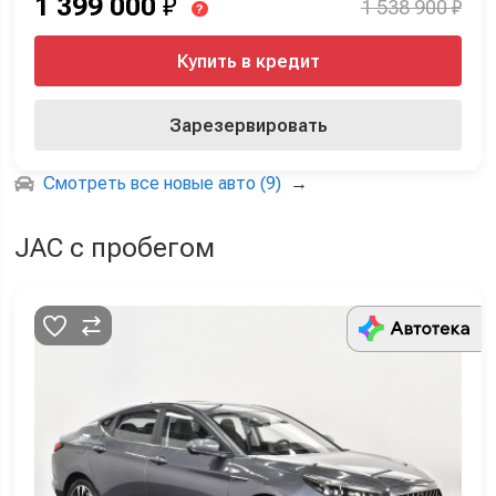
1 399 000
₽
1 538 900 ₽
?
Купить в кредит
Зарезервировать
Смотреть все новые авто (9)
→
JAC с пробегом