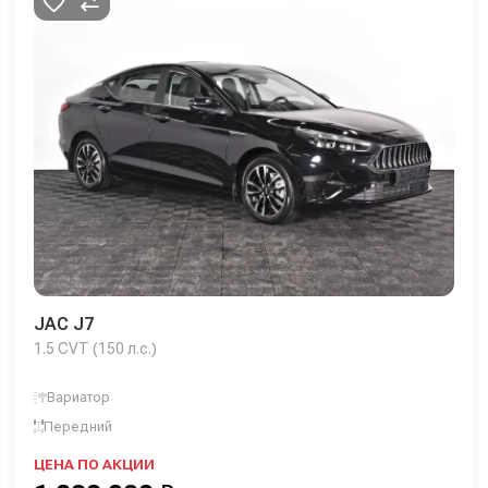
JAC J7
1.5 CVT (150 л.с.)
Вариатор
Передний
ЦЕНА ПО АКЦИИ