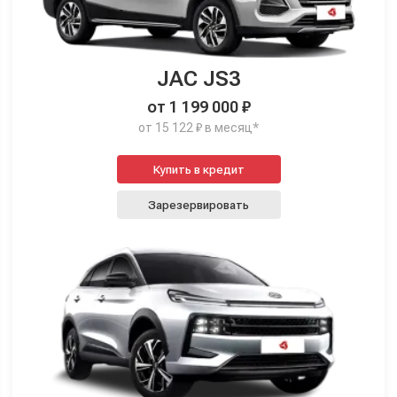
JAC JS3
от 1 199 000 ₽
от 15 122 ₽ в месяц*
Купить в кредит
Зарезервировать