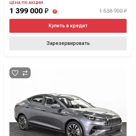
ЦЕНА ПО АКЦИИ
1 399 000
₽
1 538 900 ₽
?
Купить в кредит
Зарезервировать