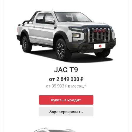
JAC T9
от 2 849 000 ₽
от 35 933 ₽ в месяц*
Купить в кредит
Зарезервировать