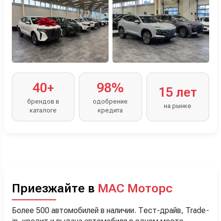
40+
98%
15 лет
брендов в
одобрение
на рынке
каталоге
кредита
Приезжайте в
МАС Моторс
Более 500 автомобилей в наличии. Тест-драйв, Trade-