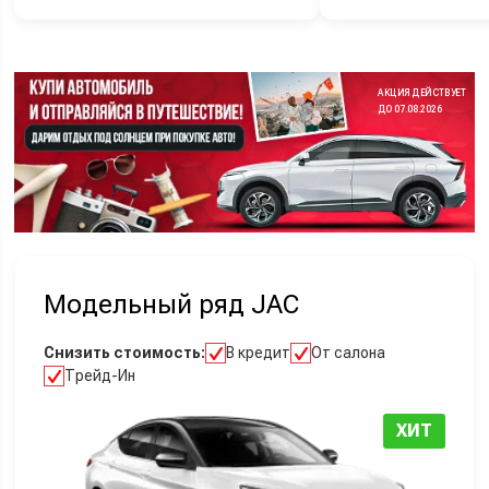
АКЦИЯ ДЕЙСТВУЕТ
ДО 07.08.2026
Модельный ряд JAC
Снизить стоимость:
В кредит
От салона
Трейд-Ин
ХИТ