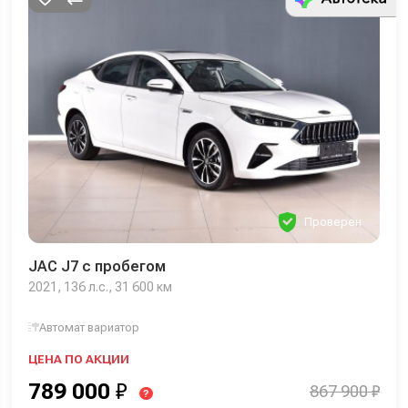
Проверен
JAC J7 с пробегом
2021, 136 л.с., 31 600 км
Автомат вариатор
ЦЕНА ПО АКЦИИ
789 000
₽
867 900 ₽
?