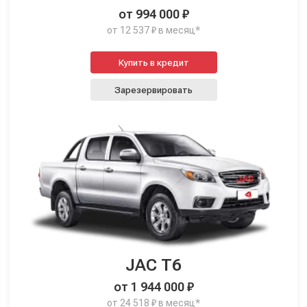
от 994 000 ₽
от 12 537 ₽ в месяц*
Купить в кредит
Зарезервировать
JAC T6
от 1 944 000 ₽
от 24 518 ₽ в месяц*