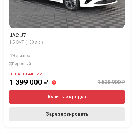
JAC J7
1.5 CVT (150 л.с.)
Вариатор
Передний
ЦЕНА ПО АКЦИИ
1 399 000
₽
1 538 900 ₽
?
Купить в кредит
Зарезервировать