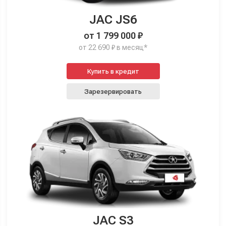
JAC JS6
от 1 799 000 ₽
от 22 690 ₽ в месяц*
Купить в кредит
Зарезервировать
JAC S3