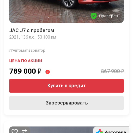
Проверен
JAC J7 с пробегом
2021, 136 л.с., 53 100 км
Автомат вариатор
ЦЕНА ПО АКЦИИ
789 000
₽
867 900 ₽
?
Купить в кредит
Зарезервировать