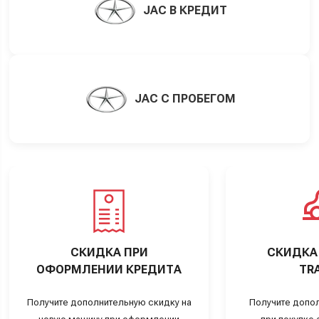
JAC В КРЕДИТ
JAC С ПРОБЕГОМ
СКИДКА ПРИ
СКИДКА 
ОФОРМЛЕНИИ КРЕДИТА
TRA
Получите дополнительную скидку на
Получите допо