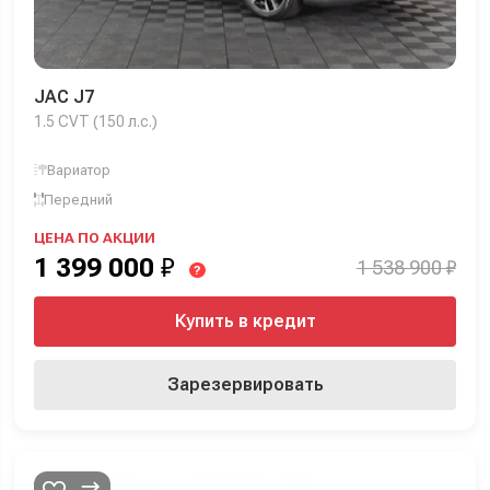
JAC J7
1.5 CVT (150 л.с.)
Вариатор
Передний
ЦЕНА ПО АКЦИИ
1 399 000
₽
1 538 900 ₽
?
Купить в кредит
Зарезервировать