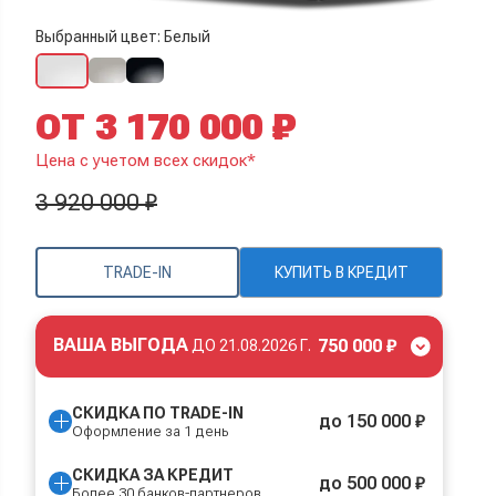
Выбранный цвет: Белый
ОТ 3 170 000 ₽
Цена с учетом всех скидок*
3 920 000 ₽
TRADE-IN
КУПИТЬ В КРЕДИТ
ВАША ВЫГОДА
750 000 ₽
ДО
21.08.2026 Г.
СКИДКА ПО TRADE-IN
до 150 000 ₽
Оформление за 1 день
СКИДКА ЗА КРЕДИТ
до 500 000 ₽
Более 30 банков-партнеров