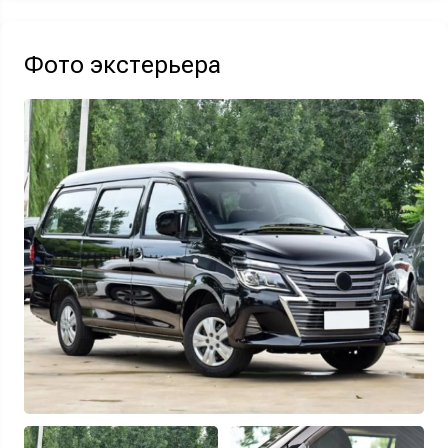
Акция действует при покупке нового автомобиля.
Фото экстерьера
Узнать выгоду
Отправляя данную форму Вы даете
согласие на обработку
своих
персональных данных