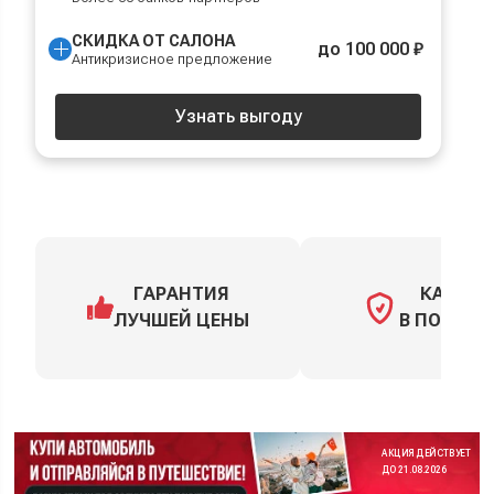
СКИДКА ОТ САЛОНА
до 100 000 ₽
Антикризисное предложение
Узнать выгоду
ГАРАНТИЯ
КАСКО
ЛУЧШЕЙ ЦЕНЫ
В ПОДАРО
АКЦИЯ ДЕЙСТВУЕТ
ДО 21.08.2026