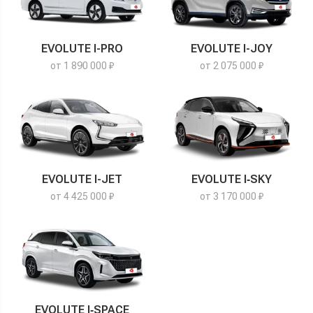
EVOLUTE I-PRO
EVOLUTE I-JOY
от 1 890 000 ₽
от 2 075 000 ₽
EVOLUTE I-JET
EVOLUTE I‑SKY
от 4 425 000 ₽
от 3 170 000 ₽
EVOLUTE I‑SPACE