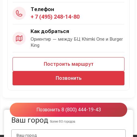
Телефон
+ 7 (495) 248-14-80
Как добраться
Ориентир — между БЦ Khimki One и Burger
King
Построить маршрут
Позвонить
Позвонить 8 (800) 444-19-43
Ваш город
более 80 городов