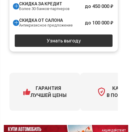
СКИДКА ЗА КРЕДИТ
до 450 000 ₽
Более 30 банков-партнеров
СКИДКА ОТ САЛОНА
до 100 000 ₽
Антикризисное предложение
Узнать выгоду
ГАРАНТИЯ
КАСКО
ЛУЧШЕЙ ЦЕНЫ
В ПОДАРО
АКЦИЯ ДЕЙСТВУЕТ