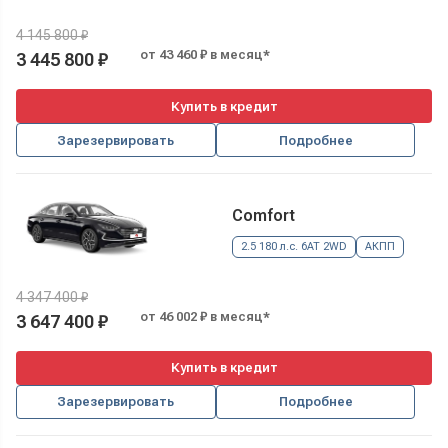
4 145 800 ₽
от 43 460 ₽ в месяц*
3 445 800 ₽
Купить в кредит
Зарезервировать
Подробнее
Comfort
2.5 180 л.с. 6AT 2WD
АКПП
4 347 400 ₽
от 46 002 ₽ в месяц*
3 647 400 ₽
Купить в кредит
Зарезервировать
Подробнее