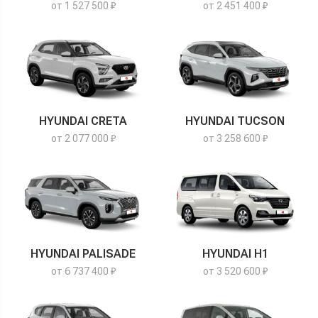
от 1 527 500 ₽
от 2 451 400 ₽
HYUNDAI CRETA
HYUNDAI TUCSON
от 2 077 000 ₽
от 3 258 600 ₽
HYUNDAI PALISADE
HYUNDAI H1
от 6 737 400 ₽
от 3 520 600 ₽