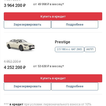
от 49 998 ₽ в месяц*
3 964 200 ₽
Купить в кредит
Зарезервировать
Подробнее
Prestige
2.5 180 л.с. 6AT 2WD
АКПП
4 952 200 ₽
от 53 630 ₽ в месяц*
4 252 200 ₽
Купить в кредит
Зарезервировать
Подробнее
***
в кредит
при условии: первоначального взноса от 10%