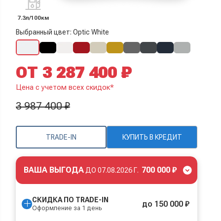
7.3л/100км
Выбранный цвет: Optic White
ОТ 3 287 400 ₽
Цена с учетом всех скидок*
3 987 400 ₽
TRADE-IN
КУПИТЬ В КРЕДИТ
ВАША ВЫГОДА
700 000 ₽
ДО
07.08.2026 Г.
СКИДКА ПО TRADE-IN
до 150 000 ₽
Оформление за 1 день