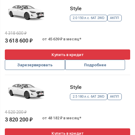
Style
2.0 150 л.с. 6AT 2WD
АКПП
4 318 600 ₽
от 45 639 ₽ в месяц*
3 618 600 ₽
Купить в кредит
Зарезервировать
Подробнее
Style
2.5 180 л.с. 6AT 2WD
АКПП
4 520 200 ₽
от 48 182 ₽ в месяц*
3 820 200 ₽
Купить в кредит