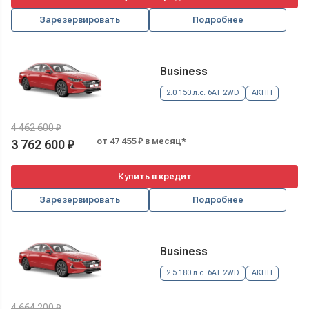
Зарезервировать
Подробнее
Business
2.0 150 л.с. 6AT 2WD
АКПП
4 462 600 ₽
от 47 455 ₽ в месяц*
3 762 600 ₽
Купить в кредит
Зарезервировать
Подробнее
Business
2.5 180 л.с. 6AT 2WD
АКПП
4 664 200 ₽