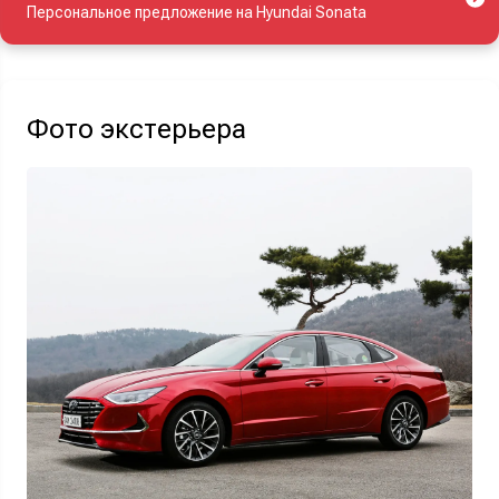
Персональное предложение на Hyundai Sonata
Акция действует при покупке нового автомобиля.
Фото экстерьера
Узнать выгоду
Отправляя данную форму Вы даете
согласие на обработку
своих
персональных данных