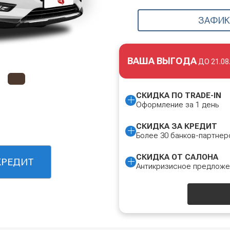
ЗАФИК
ВАША ВЫГОДА
ДО
21.08
СКИДКА ПО TRADE-IN
Оформление за 1 день
СКИДКА ЗА КРЕДИТ
Более 30 банков-партнер
СКИДКА ОТ САЛОНА
КРЕДИТ
Антикризисное предлож