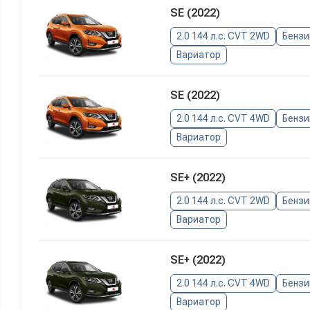
SE (2022)
2.0 144 л.с. CVT 2WD
Бензи
Вариатор
SE (2022)
2.0 144 л.с. CVT 4WD
Бензи
Вариатор
SE+ (2022)
2.0 144 л.с. CVT 2WD
Бензи
Вариатор
SE+ (2022)
2.0 144 л.с. CVT 4WD
Бензи
Вариатор