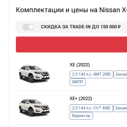
Комплектации и цены на Nissan X-
СКИДКА ЗА TRADE-IN ДО 150 000 ₽
XE (2022)
2.0 144 л.с. 6MT 2WD
Бенз
МКПП
XE+ (2022)
2.0 144 л.с. CVT 4WD
Бензи
Вариатор