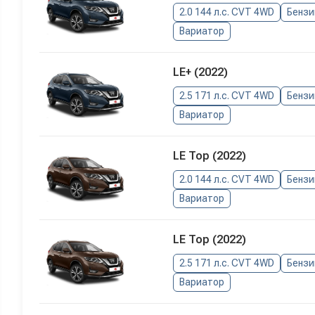
2.0 144 л.с. CVT 4WD
Бензи
Вариатор
LE+ (2022)
2.5 171 л.с. CVT 4WD
Бензи
Вариатор
LE Top (2022)
2.0 144 л.с. CVT 4WD
Бензи
Вариатор
LE Top (2022)
2.5 171 л.с. CVT 4WD
Бензи
Вариатор