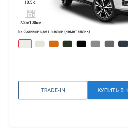
10.5 с.
7.2л/100км
Выбранный цвет: Белый (неметаллик)
TRADE-IN
КУПИТЬ В 