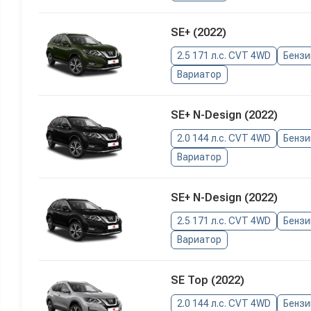
SE+ (2022)
2.5 171 л.с. CVT 4WD
Бензи
Вариатор
SE+ N-Design (2022)
2.0 144 л.с. CVT 4WD
Бензи
Вариатор
SE+ N-Design (2022)
2.5 171 л.с. CVT 4WD
Бензи
Вариатор
SE Top (2022)
2.0 144 л.с. CVT 4WD
Бензи