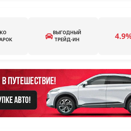
КО
ВЫГОДНЫЙ
АРОК
ТРЕЙД-ИН