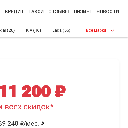
М
КРЕДИТ
ТАКСИ
ОТЗЫВЫ
ЛИЗИНГ
НОВОСТИ
dai
(26)
KIA
(16)
Lada
(56)
Все марки
11 200 ₽
м всех скидок*
39 240 ₽/мес.