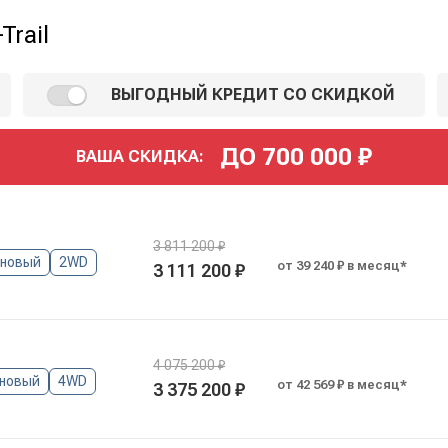
Trail
ВЫГОДНЫЙ КРЕДИТ СО СКИДКОЙ
ДО
700 000
₽
ВАША СКИДКА:
3 811 200 ₽
иновый
2WD
от 39 240 ₽ в месяц*
3 111 200 ₽
4 075 200 ₽
новый
4WD
от 42 569 ₽ в месяц*
3 375 200 ₽