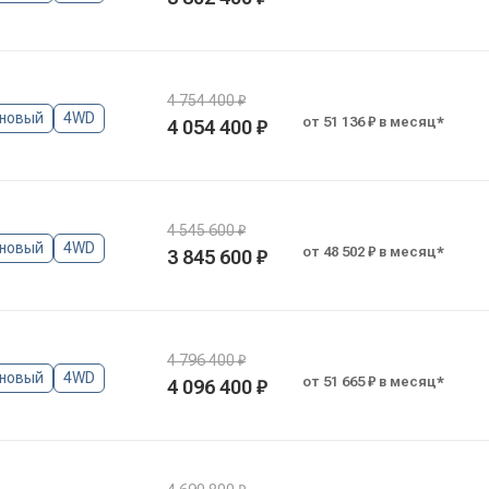
4 754 400 ₽
новый
4WD
от 51 136 ₽ в месяц*
4 054 400 ₽
4 545 600 ₽
новый
4WD
от 48 502 ₽ в месяц*
3 845 600 ₽
4 796 400 ₽
новый
4WD
от 51 665 ₽ в месяц*
4 096 400 ₽