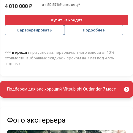
от 50 576 ₽ в месяц*
4 010 000 ₽
Купить в кредит
Зарезервировать
Подробнее
***
в кредит
при условии: первоначального взноса от 10%
стоимости, выбранных скидках и сроком на 7 лет под 4.9%
годовых
Подберем для вас хороший Mitsubishi Outlander 7 мест
Фото экстерьера