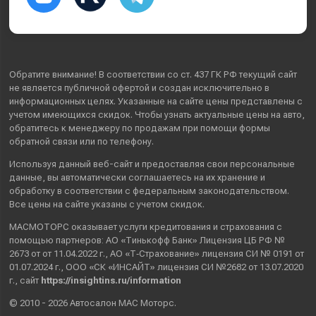
Обратите внимание! В соответствии со ст. 437 ГК РФ текущий сайт
не является публичной офертой и создан исключительно в
информационных целях. Указанные на сайте цены представлены с
учетом имеющихся скидок. Чтобы узнать актуальные цены на авто,
обратитесь к менеджеру по продажам при помощи формы
обратной связи или по телефону.
Используя данный веб-сайт и предоставляя свои
персональные
данные
, вы автоматически
соглашаетесь
на их хранение и
обработку в соответствии с федеральным законодательством.
Все цены на сайте указаны с учетом скидок.
МАСМОТОРС оказывает услуги кредитования и страхования с
помощью партнеров: АО «Тинькофф Банк» Лицензия ЦБ РФ №
2673 от от 11.04.2022 г., АО «Т‑Страхование» лицензия СИ № 0191 от
01.07.2024 г., ООО «СК «ИНСАЙТ» лицензия СИ №2682 от 13.07.2020
г., сайт
https://insightins.ru/information
© 2010 - 2026 Автосалон МАС Моторс.