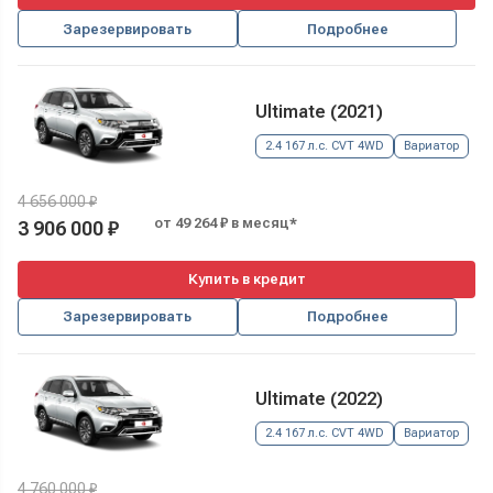
Зарезервировать
Подробнее
Ultimate (2021)
2.4 167 л.с. CVT 4WD
Вариатор
4 656 000 ₽
от 49 264 ₽ в месяц*
3 906 000 ₽
Купить в кредит
Зарезервировать
Подробнее
Ultimate (2022)
2.4 167 л.с. CVT 4WD
Вариатор
4 760 000 ₽