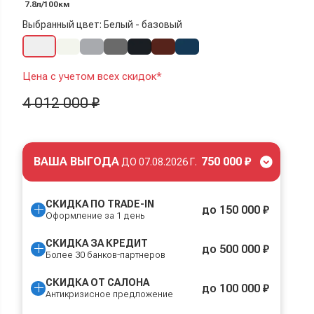
7.8л/100км
Выбранный цвет: Белый - базовый
Цена с учетом всех скидок*
4 012 000 ₽
ВАША ВЫГОДА
750 000 ₽
ДО
07.08.2026 Г.
СКИДКА ПО TRADE-IN
до 150 000 ₽
Оформление за 1 день
СКИДКА ЗА КРЕДИТ
до 500 000 ₽
Более 30 банков-партнеров
СКИДКА ОТ САЛОНА
до 100 000 ₽
Антикризисное предложение