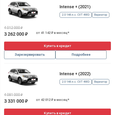
Intense + (2021)
2.0 146 л.с. CVT 4WD
Вариатор
4 012 000 ₽
от 41 142 ₽ в месяц*
3 262 000 ₽
Купить в кредит
Зарезервировать
Подробнее
Intense + (2022)
2.0 146 л.с. CVT 4WD
Вариатор
4 081 000 ₽
от 42 012 ₽ в месяц*
3 331 000 ₽
Купить в кредит