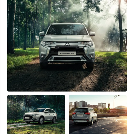
Найти авто
Отправляя данную форму Вы даете
согласие на обработку
своих
персональных данных