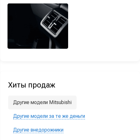
Хиты продаж
Другие модели Mitsubishi
Другие модели за те же деньги
Другие внедорожники