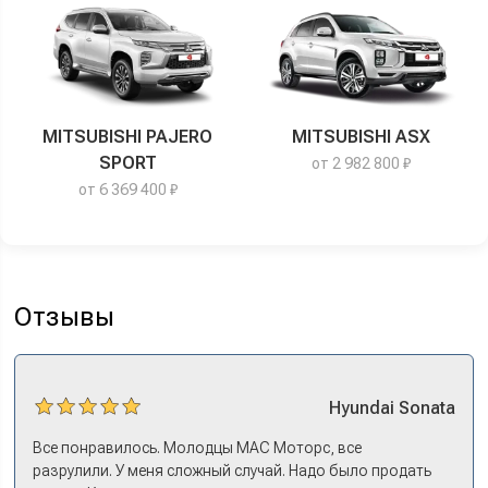
MITSUBISHI PAJERO
MITSUBISHI ASX
SPORT
от 2 982 800 ₽
от 6 369 400 ₽
Отзывы
Hyundai
Sonata
Все понравилось. Молодцы МАС Моторс, все
разрулили. У меня сложный случай. Надо было продать