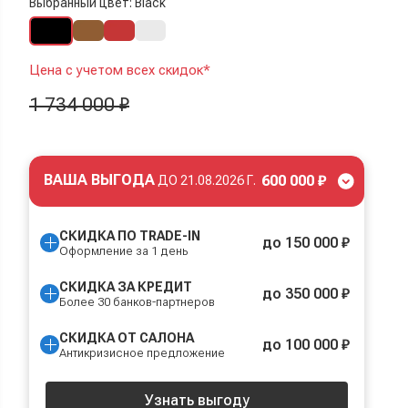
Выбранный цвет: Black
Цена с учетом всех скидок*
1 734 000 ₽
ВАША ВЫГОДА
600 000 ₽
ДО
21.08.2026 Г.
СКИДКА ПО TRADE-IN
до 150 000 ₽
Оформление за 1 день
СКИДКА ЗА КРЕДИТ
до 350 000 ₽
Более 30 банков-партнеров
СКИДКА ОТ САЛОНА
до 100 000 ₽
Антикризисное предложение
Узнать выгоду