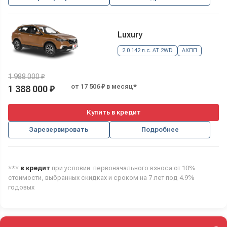
Luxury
2.0 142 л.с. AT 2WD
АКПП
1 988 000 ₽
от 17 506 ₽ в месяц*
1 388 000 ₽
Купить в кредит
Зарезервировать
Подробнее
***
в кредит
при условии: первоначального взноса от 10%
стоимости, выбранных скидках и сроком на 7 лет под 4.9%
годовых