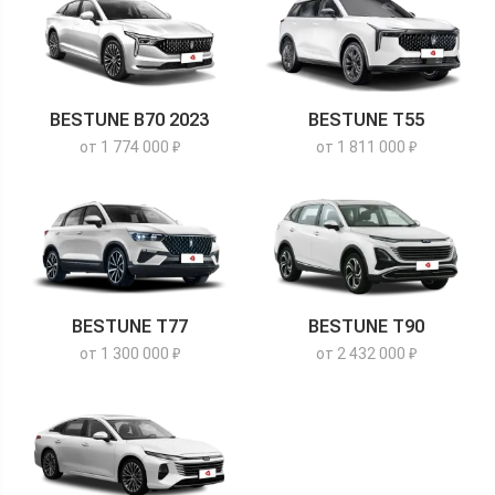
BESTUNE B70 2023
BESTUNE T55
от 1 774 000 ₽
от 1 811 000 ₽
BESTUNE T77
BESTUNE T90
от 1 300 000 ₽
от 2 432 000 ₽