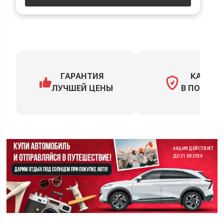
ГАРАНТИЯ
КАСКО
ЛУЧШЕЙ ЦЕНЫ
В ПОДАРО
АКЦИЯ ДЕЙСТВУЕТ
ДО 21.08.2026