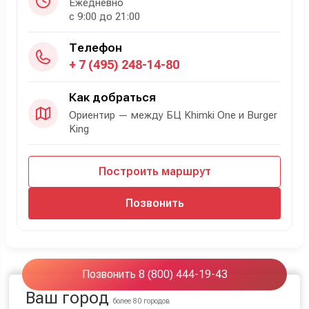
Ежедневно
с 9:00 до 21:00
Телефон
+ 7 (495) 248-14-80
Как добраться
Ориентир — между БЦ Khimki One и Burger
King
Построить маршрут
Позвонить
Позвонить 8 (800) 444-19-43
Ваш город
более 80 городов