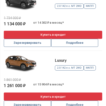
2.0 142 л.с. MT 2WD
МКПП
1 734 000 ₽
от 14 302 ₽ в месяц*
1 134 000 ₽
Купить в кредит
Зарезервировать
Подробнее
Luxury
2.0 142 л.с. MT 2WD
МКПП
1 861 000 ₽
от 15 904 ₽ в месяц*
1 261 000 ₽
Купить в кредит
Зарезервировать
Подробнее