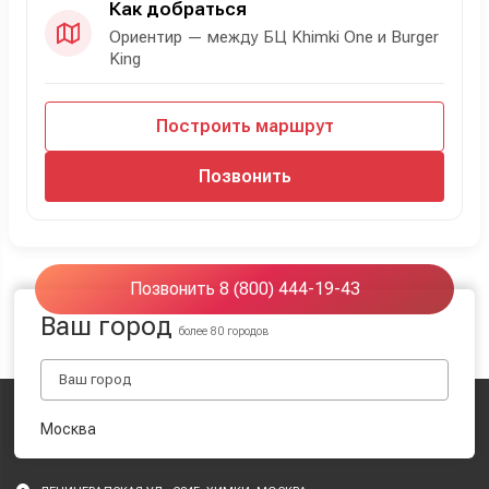
Как добраться
Ориентир — между БЦ Khimki One и Burger
King
Построить маршрут
Позвонить
Позвонить 8 (800) 444-19-43
Ваш город
более 80 городов
Москва