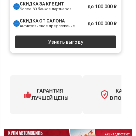
СКИДКА ЗА КРЕДИТ
до 100 000 ₽
Более 30 банков-партнеров
СКИДКА ОТ САЛОНА
до 100 000 ₽
Антикризисное предложение
Узнать выгоду
ГАРАНТИЯ
КАСКО
ЛУЧШЕЙ ЦЕНЫ
В ПОДАРО
АКЦИЯ ДЕЙСТВУЕТ