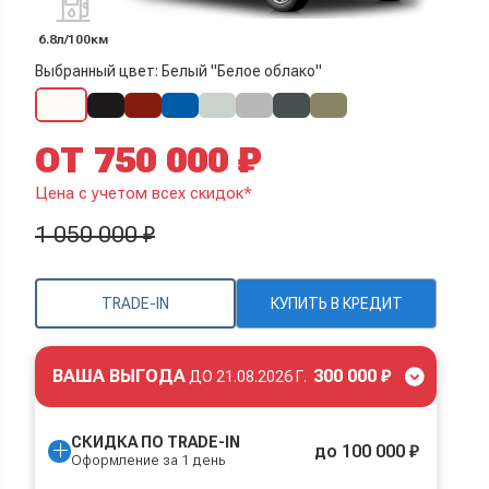
6.8л/100км
Выбранный цвет: Белый "Белое облако"
ОТ 750 000 ₽
Цена с учетом всех скидок*
1 050 000 ₽
TRADE-IN
КУПИТЬ В КРЕДИТ
ВАША ВЫГОДА
300 000 ₽
ДО
21.08.2026 Г.
СКИДКА ПО TRADE-IN
до 100 000 ₽
Оформление за 1 день