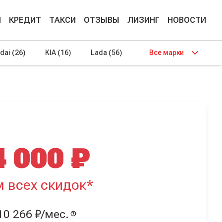
М
КРЕДИТ
ТАКСИ
ОТЗЫВЫ
ЛИЗИНГ
НОВОСТИ
dai
(26)
KIA
(16)
Lada
(56)
Все марки
4 000 ₽
м всех скидок*
10 266 ₽/мес.