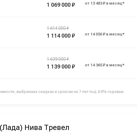
от 13 483 ₽ в месяц*
1 069 000 ₽
1 614 000 ₽
от 14 050 ₽ в месяц*
1 114 000 ₽
1 639 000 ₽
от 14 365 ₽ в месяц*
1 139 000 ₽
оимости, выбранных скидках и сроком на 7 лет под 4.9% годовых
(Лада) Нива Тревел