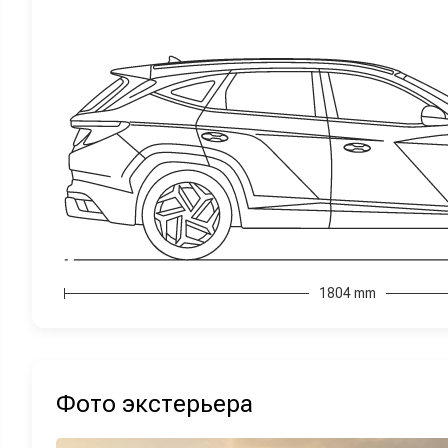
1804 mm
Фото экстерьера