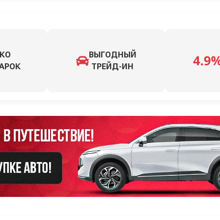
КО
ВЫГОДНЫЙ
АРОК
ТРЕЙД-ИН