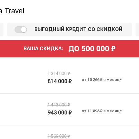
 Travel
ВЫГОДНЫЙ КРЕДИТ СО СКИДКОЙ
ДО
500 000
₽
ВАША СКИДКА:
1 314 000 ₽
от 10 266 ₽ в месяц*
814 000 ₽
1 443 000 ₽
от 11 893 ₽ в месяц*
943 000 ₽
1 569 000 ₽