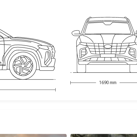
1690 mm