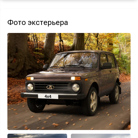
Акция действует при покупке нового автомобиля.
Фото экстерьера
Узнать выгоду
Отправляя данную форму Вы даете
согласие на обработку
своих
персональных данных