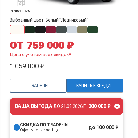
9.9л/100км
Выбранный цвет: Белый "Ледниковый"
ОТ 759 000 ₽
Цена с учетом всех скидок*
1 059 000 ₽
TRADE-IN
КУПИТЬ В КРЕДИТ
ВАША ВЫГОДА
300 000 ₽
ДО
21.08.2026 Г.
СКИДКА ПО TRADE-IN
до 100 000 ₽
Оформление за 1 день