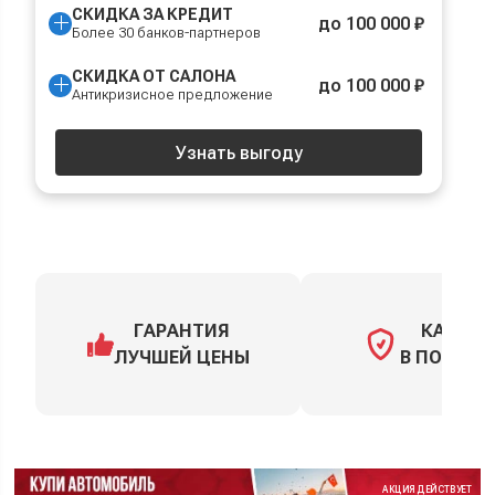
СКИДКА ЗА КРЕДИТ
до 100 000 ₽
Более 30 банков-партнеров
СКИДКА ОТ САЛОНА
до 100 000 ₽
Антикризисное предложение
Узнать выгоду
ГАРАНТИЯ
КАСКО
ЛУЧШЕЙ ЦЕНЫ
В ПОДАРО
АКЦИЯ ДЕЙСТВУЕТ