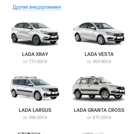
Другие внедорожники
LADA XRAY
LADA VESTA
от 773 000 ₽
от 959 900 ₽
LADA LARGUS
LADA GRANTA CROSS
от 996 000 ₽
от 875 000 ₽