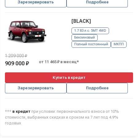
Зарезервировать
Подробнее
[BLACK]
1.7 83 л.с. 5MT 4WD
Бензиновый
Полный постоянный
МКПП
1 209 000 ₽
от 11 465 ₽ в месяц*
909 000 ₽
Купить в кредит
Зарезервировать
Подробнее
***
в кредит
при условии: первоначального взноса от 10%
стоимости, выбранных скидках и сроком на 7 лет под 4.9%
годовых