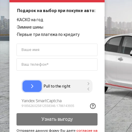
Подарок на выбор при покупке авто:
КАСКО на год
Зимние шины
Первые три платежа по кредиту
Узнать выгоду
Отправляя данную форму Вы даете
согласие на