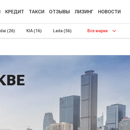
М
КРЕДИТ
ТАКСИ
ОТЗЫВЫ
ЛИЗИНГ
НОВОСТИ
dai
(26)
KIA
(16)
Lada
(56)
Все марки
КВЕ