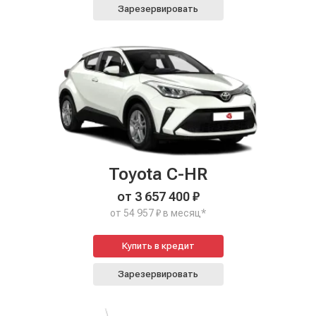
Зарезервировать
Toyota C-HR
от 3 657 400 ₽
от 54 957 ₽ в месяц*
Купить в кредит
Зарезервировать