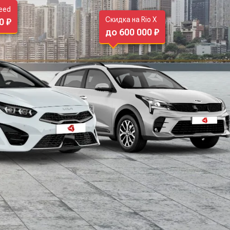
eed
Скидка на Rio X
0 ₽
до 600 000 ₽