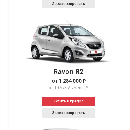
Зарезервировать
Ravon R2
от 1 284 000 ₽
от 19 978 ₽ в месяц*
Купить в кредит
Зарезервировать