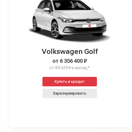
Volkswagen Golf
от 6 356 400 ₽
от 89 629 ₽ в месяц*
Купить в кредит
Зарезервировать