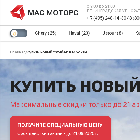
с 9:00 до 21:00
МАС МОТОРС
ЛЕНИНГРАДСКАЯ УЛ., С24
+ 7 (495) 248-14-80
/
8 (8
Chery
(25)
Haval
(23)
Jetour
(8)
Ka
Главная
/
Купить новый хэтчбек в Москве
КУПИТЬ НОВЫЙ
Максимальные скидки только до 21 ав
ПОЛУЧИТЕ СПЕЦИАЛЬНУЮ ЦЕНУ
Срок действия акции -
до 21.08.2026 г.