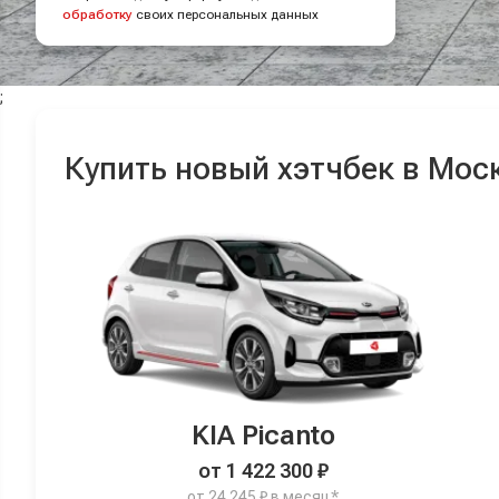
обработку
своих персональных данных
;
Купить новый хэтчбек в Мос
KIA Picanto
от 1 422 300 ₽
от 24 245 ₽ в месяц*