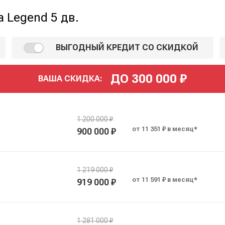
 Legend 5 дв.
ВЫГОДНЫЙ КРЕДИТ СО СКИДКОЙ
ДО
300 000
₽
ВАША СКИДКА:
1 200 000 ₽
от 11 351 ₽ в месяц*
900 000 ₽
1 219 000 ₽
от 11 591 ₽ в месяц*
919 000 ₽
1 281 000 ₽