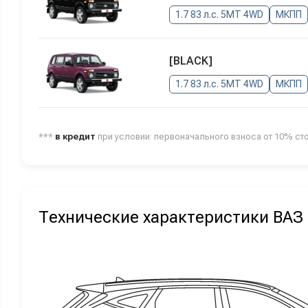
1.7 83 л.с. 5MT 4WD
МКПП
[BLACK]
1.7 83 л.с. 5MT 4WD
МКПП
***
в кредит
при условии: первоначального взноса от 10% ст
Технические характеристики ВАЗ 