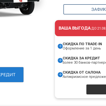
ЗАФИК
ВАША ВЫГОДА
ДО
21.08
СКИДКА ПО TRADE-IN
Оформление за 1 день
СКИДКА ЗА КРЕДИТ
Более 30 банков-партнер
СКИДКА ОТ САЛОНА
КРЕДИТ
Антикризисное предлож