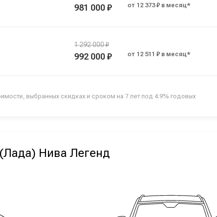
от 12 373 ₽ в месяц*
981 000 ₽
1 292 000 ₽
от 12 511 ₽ в месяц*
992 000 ₽
оимости, выбранных скидках и сроком на 7 лет под 4.9% годовых
(Лада) Нива Легенд