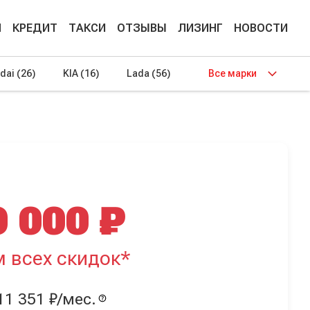
М
КРЕДИТ
ТАКСИ
ОТЗЫВЫ
ЛИЗИНГ
НОВОСТИ
dai
(26)
KIA
(16)
Lada
(56)
Все марки
0 000 ₽
м всех скидок*
11 351 ₽/мес.