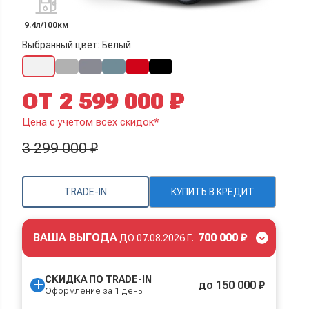
9.4л/100км
Выбранный цвет: Белый
ОТ 2 599 000 ₽
Цена с учетом всех скидок*
3 299 000 ₽
TRADE-IN
КУПИТЬ В КРЕДИТ
ВАША ВЫГОДА
700 000 ₽
ДО
07.08.2026 Г.
СКИДКА ПО TRADE-IN
до 150 000 ₽
Оформление за 1 день