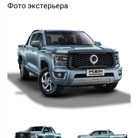
Фото экстерьера
Узнать выгоду
Отправляя данную форму Вы даете
согласие на обработку
своих
персональных данных