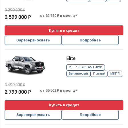
3 299 000 ₽
от 32 780 ₽ в месяц*
2 599 000 ₽
Купить в кредит
Зарезервировать
Подробнее
Elite
2.0T 190 л.с. 6MT 4WD
Бензиновый
Полный
МКПП
3 499 000 ₽
от 35 302 ₽ в месяц*
2 799 000 ₽
Купить в кредит
Зарезервировать
Подробнее