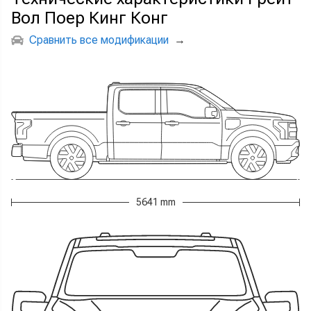
Вол Поер Кинг Конг
Сравнить все модификации
→
5641 mm