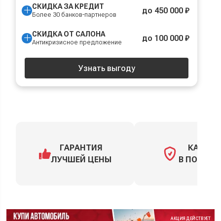
СКИДКА ЗА КРЕДИТ
до 450 000 ₽
Более 30 банков-партнеров
СКИДКА ОТ САЛОНА
до 100 000 ₽
Антикризисное предложение
Узнать выгоду
ГАРАНТИЯ
КАСКО
ЛУЧШЕЙ ЦЕНЫ
В ПОДАРО
АКЦИЯ ДЕЙСТВУЕТ