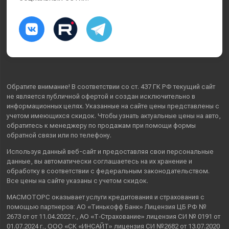
Обратите внимание! В соответствии со ст. 437 ГК РФ текущий сайт
не является публичной офертой и создан исключительно в
информационных целях. Указанные на сайте цены представлены с
учетом имеющихся скидок. Чтобы узнать актуальные цены на авто,
обратитесь к менеджеру по продажам при помощи формы
обратной связи или по телефону.
Используя данный веб-сайт и предоставляя свои
персональные
данные
, вы автоматически
соглашаетесь
на их хранение и
обработку в соответствии с федеральным законодательством.
Все цены на сайте указаны с учетом скидок.
МАСМОТОРС оказывает услуги кредитования и страхования с
помощью партнеров: АО «Тинькофф Банк» Лицензия ЦБ РФ №
2673 от от 11.04.2022 г., АО «Т‑Страхование» лицензия СИ № 0191 от
01.07.2024 г., ООО «СК «ИНСАЙТ» лицензия СИ №2682 от 13.07.2020