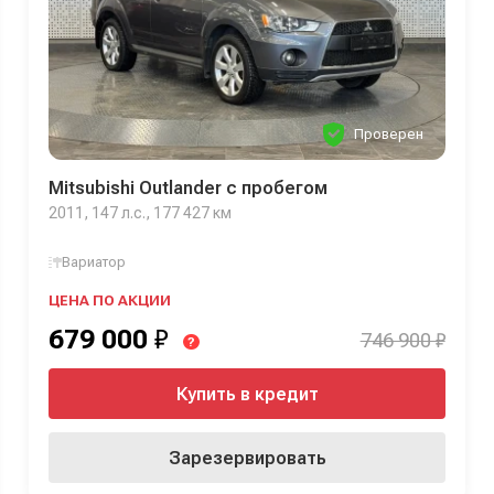
Проверен
Mitsubishi Outlander с пробегом
2011, 147 л.с., 177 427 км
Вариатор
ЦЕНА ПО АКЦИИ
679 000
₽
746 900 ₽
?
Купить в кредит
Зарезервировать