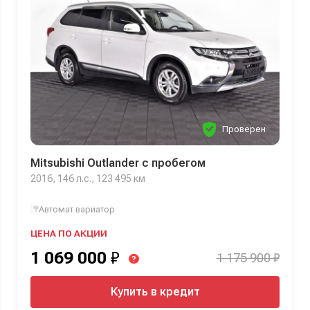
Проверен
Mitsubishi Outlander с пробегом
2016, 146 л.с., 123 495 км
Автомат вариатор
ЦЕНА ПО АКЦИИ
1 069 000
₽
1 175 900 ₽
?
Купить в кредит