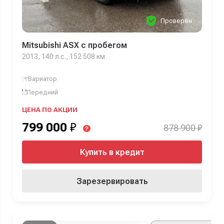
Проверен
Mitsubishi ASX с пробегом
2013, 140 л.с., 152 508 км
Вариатор
Передний
ЦЕНА ПО АКЦИИ
799 000
₽
878 900 ₽
?
Купить в кредит
Зарезервировать