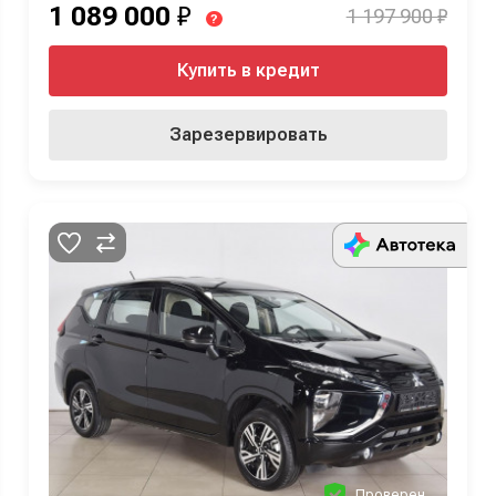
1 089 000
₽
1 197 900 ₽
?
Купить в кредит
Зарезервировать
Проверен