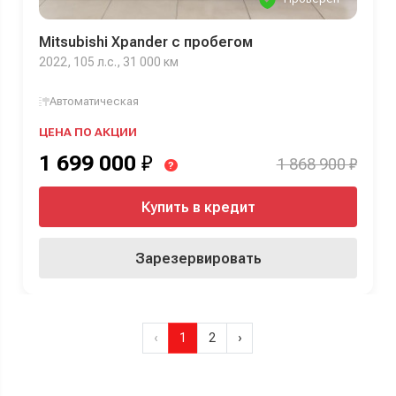
Mitsubishi Xpander с пробегом
2022, 105 л.с., 31 000 км
Автоматическая
ЦЕНА ПО АКЦИИ
1 699 000
₽
1 868 900 ₽
?
Купить в кредит
Зарезервировать
‹
1
2
›