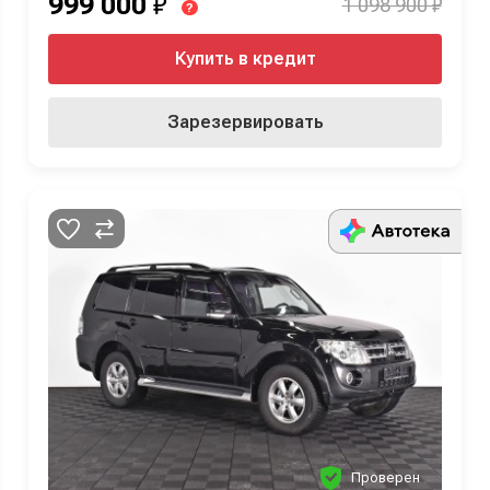
999 000
₽
1 098 900 ₽
?
Купить в кредит
Зарезервировать
Проверен