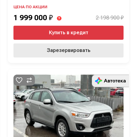
ЦЕНА ПО АКЦИИ
1 999 000
₽
2 198 900 ₽
?
Купить в кредит
Зарезервировать