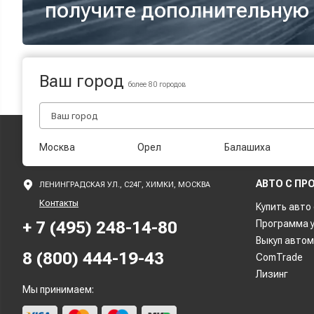
получите дополнительную 
Ваш город
более 80 городов
Москва
Орел
Балашиха
АВТО С ПР
ЛЕНИНГРАДСКАЯ УЛ., С24Г, ХИМКИ, МОСКВА
Контакты
Купить авто
+ 7 (495) 248-14-80
Программа 
Выкуп авто
8 (800) 444-19-43
ComTrade
Лизинг
Мы принимаем: