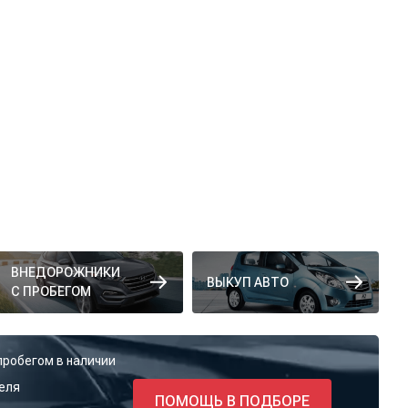
ВНЕДОРОЖНИКИ
ВЫКУП АВТО
С ПРОБЕГОМ
пробегом в наличии
еля
ПОМОЩЬ В ПОДБОРЕ