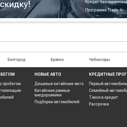
скидку!
Кредит без первонача
Программа Trade-In
Белгород
Брянск
Чебоксары
ОБЕГОМ
НОВЫЕ АВТО
КРЕДИТНЫЕ ПРО
 с пробегом
Дешевые китайские авто
Первый автомобил
утилизации
Китайские рамные
Семейный автомоб
внедорожники
мобилей
Такси в кредит
Подборки автомобилей
Рассрочка