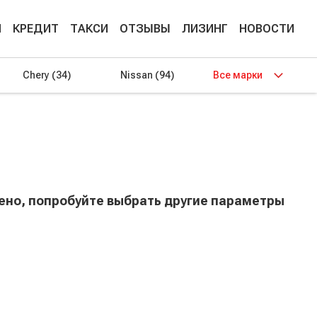
М
КРЕДИТ
ТАКСИ
ОТЗЫВЫ
ЛИЗИНГ
НОВОСТИ
Chery
(34)
Nissan
(94)
Все марки
дено, попробуйте выбрать другие параметры