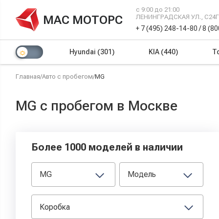
с 9:00 до 21:00
МАС МОТОРС
ЛЕНИНГРАДСКАЯ УЛ., С24
+ 7 (495) 248-14-80
/
8 (8
Hyundai
(301)
KIA
(440)
T
Главная
/
Авто с пробегом
/
MG
MG с пробегом в Москве
Более 1000 моделей в наличии
MG
Модель