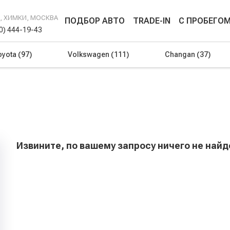
Г, ХИМКИ, МОСКВА
ПОДБОР АВТО
TRADE-IN
С ПРОБЕГО
00) 444-19-43
oyota
(97)
Volkswagen
(111)
Changan
(37)
Извините, по вашему запросу ничего не най