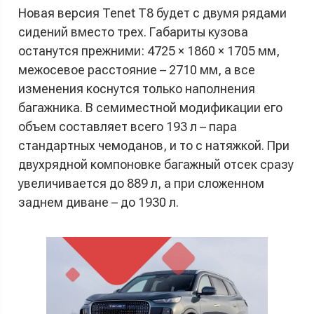
Новая версия Tenet T8 будет с двумя рядами
сидений вместо трех. Габариты кузова
останутся прежними: 4725 × 1860 × 1705 мм,
межосевое расстояние – 2710 мм, а все
изменения коснутся только наполнения
багажника. В семиместной модификации его
объем составляет всего 193 л – пара
стандартных чемоданов, и то с натяжкой. При
двухрядной компоновке багажный отсек сразу
увеличивается до 889 л, а при сложенном
заднем диване – до 1930 л.