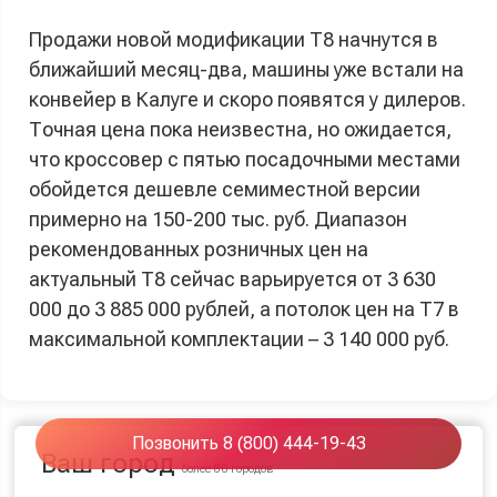
Продажи новой модификации T8 начнутся в
ближайший месяц-два, машины уже встали на
конвейер в Калуге и скоро появятся у дилеров.
Точная цена пока неизвестна, но ожидается,
что кроссовер с пятью посадочными местами
обойдется дешевле семиместной версии
примерно на 150-200 тыс. руб. Диапазон
рекомендованных розничных цен на
актуальный T8 сейчас варьируется от 3 630
000 до 3 885 000 рублей, а потолок цен на T7 в
максимальной комплектации – 3 140 000 руб.
Позвонить 8 (800) 444-19-43
Ваш город
более 80 городов