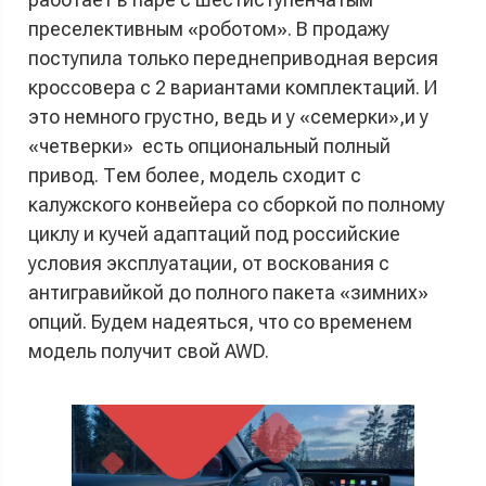
преселективным «роботом». В продажу
поступила только переднеприводная версия
кроссовера с 2 вариантами комплектаций. И
это немного грустно, ведь и у «семерки»,и у
«четверки» есть опциональный полный
привод. Тем более, модель сходит с
калужского конвейера со сборкой по полному
циклу и кучей адаптаций под российские
условия эксплуатации, от воскования с
антигравийкой до полного пакета «зимних»
опций. Будем надеяться, что со временем
модель получит свой AWD.