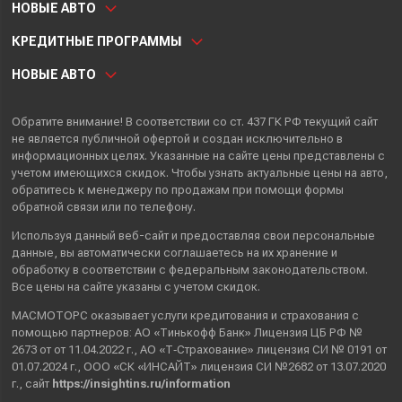
НОВЫЕ АВТО
КРЕДИТНЫЕ ПРОГРАММЫ
НОВЫЕ АВТО
Обратите внимание! В соответствии со ст. 437 ГК РФ текущий сайт
не является публичной офертой и создан исключительно в
информационных целях. Указанные на сайте цены представлены с
учетом имеющихся скидок. Чтобы узнать актуальные цены на авто,
обратитесь к менеджеру по продажам при помощи формы
обратной связи или по телефону.
Используя данный веб-сайт и предоставляя свои
персональные
данные
, вы автоматически
соглашаетесь
на их хранение и
обработку в соответствии с федеральным законодательством.
Все цены на сайте указаны с учетом скидок.
МАСМОТОРС оказывает услуги кредитования и страхования с
помощью партнеров: АО «Тинькофф Банк» Лицензия ЦБ РФ №
2673 от от 11.04.2022 г., АО «Т‑Страхование» лицензия СИ № 0191 от
01.07.2024 г., ООО «СК «ИНСАЙТ» лицензия СИ №2682 от 13.07.2020
г., сайт
https://insightins.ru/information