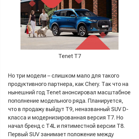
Tenet T7
Но три модели – слишком мало для такого
продуктивного партнера, как Chery. Так что на
нынешний год Tenet анонсировал масштабное
пополнение модельного ряда. Планируется,
что в продажу выйдут T9, неназванный SUV D-
класса и модернизированная версия T7. Но
начал бренд с T4L и пятиместной версии T8.
Первый SUV занимает положение между