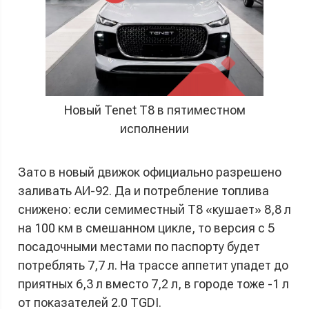
Новый Tenet T8 в пятиместном
исполнении
Зато в новый движок официально разрешено
заливать АИ-92. Да и потребление топлива
снижено: если семиместный T8 «кушает» 8,8 л
на 100 км в смешанном цикле, то версия с 5
посадочными местами по паспорту будет
потреблять 7,7 л. На трассе аппетит упадет до
приятных 6,3 л вместо 7,2 л, в городе тоже -1 л
от показателей 2.0 TGDI.