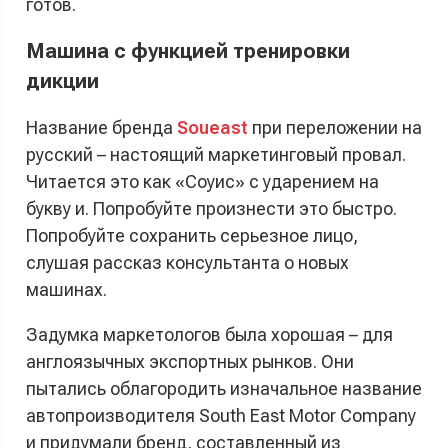
готов.
Машина с функцией тренировки
дикции
Название бренда
Soueast
при переложении на
русский – настоящий маркетинговый провал.
Читается это как «Соуис» с ударением на
букву и. Попробуйте произнести это быстро.
Попробуйте сохранить серьезное лицо,
слушая рассказ консультанта о новых
машинах.
Задумка маркетологов была хорошая – для
англоязычных экспортных рынков. Они
пытались облагородить изначальное название
автопроизводителя South East Motor Company
и придумали бренд, составленный из