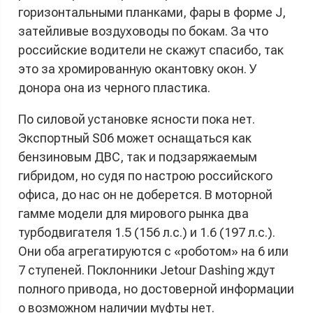
горизонтальными планками, фары в форме J,
затейливые воздуховоды по бокам. За что
российские водители не скажут спасибо, так
это за хромированную окантовку окон. У
донора она из черного пластика.
По силовой установке ясности пока нет.
Экспортный S06 может оснащаться как
бензиновым ДВС, так и подзаряжаемым
гибридом, но судя по настрою российского
офиса, до нас он не доберется. В моторной
гамме модели для мирового рынка два
турбодвигателя 1.5 (156 л.с.) и 1.6 (197 л.с.).
Они оба агрегатируются с «роботом» на 6 или
7 ступеней. Поклонники Jetour Dashing ждут
полного привода, но достоверной информации
о возможном наличии муфты нет.