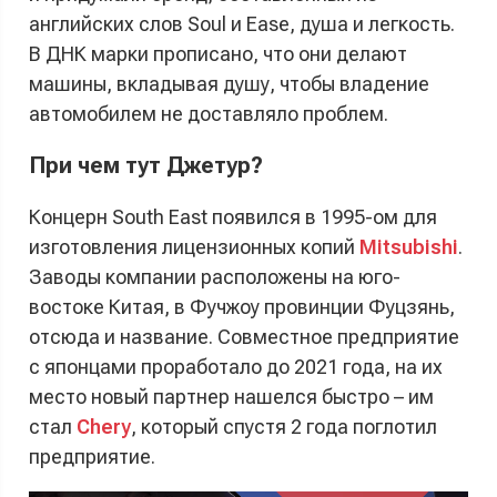
английских слов Soul и Ease, душа и легкость.
В ДНК марки прописано, что они делают
машины, вкладывая душу, чтобы владение
автомобилем не доставляло проблем.
При чем тут Джетур?
Концерн South East появился в 1995-ом для
изготовления лицензионных копий
Mitsubishi
.
Заводы компании расположены на юго-
востоке Китая, в Фучжоу провинции Фуцзянь,
отсюда и название. Совместное предприятие
с японцами проработало до 2021 года, на их
место новый партнер нашелся быстро – им
стал
Chery
, который спустя 2 года поглотил
предприятие.