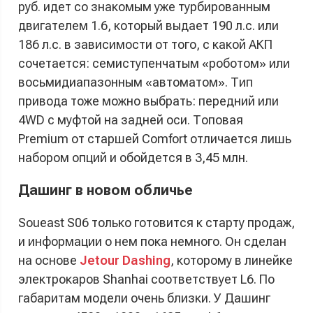
руб. идет со знакомым уже турбированным
двигателем 1.6, который выдает 190 л.с. или
186 л.с. в зависимости от того, с какой АКП
сочетается: семиступенчатым «роботом» или
восьмидиапазонным «автоматом». Тип
привода тоже можно выбрать: передний или
4WD с муфтой на задней оси. Топовая
Premium от старшей Comfort отличается лишь
набором опций и обойдется в 3,45 млн.
Дашинг в новом обличье
Soueast S06 только готовится к старту продаж,
и информации о нем пока немного. Он сделан
на основе
Jetour Dashing
, которому в линейке
электрокаров Shanhai соответствует L6. По
габаритам модели очень близки. У Дашинг