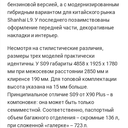
бензиновой версией, а с модернизированным
гибридным вариантом для китайского рынка
Shanhai L9. У последнего позаимствованы
оформление передней части, декоративные
накладки и интерьер.
Несмотря на стилистические различия,
размеры трех моделей практически
идентичны. У S09 габариты 4858 x 1925 x 1780
мм при межосевом расстоянии 2850 мм и
клиренсе 190 мм. Для топовой комплектации
высота указана на 15 мм больше.
Принципиальное отличие S09 от X90 Plus – в
компоновке: она может быть только
семиместной. Соответственно, паспортный
объем багажного отделения – скромные 136 л,
при сложенной «галерке» – 723 л.