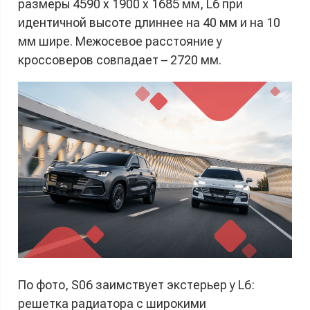
размеры 4590 x 1900 x 1685 мм, L6 при
идентичной высоте длиннее на 40 мм и на 10
мм шире. Межосевое расстояние у
кроссоверов совпадает – 2720 мм.
По фото, S06 заимствует экстерьер у L6:
решетка радиатора с широкими