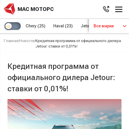
МАС МОТОРС
Chery
(25)
Haval
(23)
Jetour
Все марки
(8)
Kaiyi
(4)
Главная
/
Новости
/
Кредитная программа от официального дилера
Jetour: ставки от 0,01%!
Кредитная программа от
официального дилера Jetour:
ставки от 0,01%!