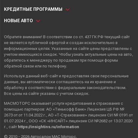
КРЕДИТНЫЕ ПРОГРАММЫ
НОВЫЕ АВТО
Обратите внимание! В соответствии со ст. 437 ГК РФ текущий сайт
не является публичной офертой и создан исключительно в
информационных целях. Указанные на сайте цены представлены с
учетом имеющихся скидок. Чтобы узнать актуальные цены на авто,
обратитесь к менеджеру по продажам при помощи формы
обратной связи или по телефону.
Используя данный веб-сайт и предоставляя свои
персональные
данные
, вы автоматически
соглашаетесь
на их хранение и
обработку в соответствии с федеральным законодательством.
Все цены на сайте указаны с учетом скидок.
МАСМОТОРС оказывает услуги кредитования и страхования с
помощью партнеров: АО «Тинькофф Банк» Лицензия ЦБ РФ №
2673 от от 11.04.2022 г., АО «Т‑Страхование» лицензия СИ № 0191 от
01.07.2024 г., ООО «СК «ИНСАЙТ» лицензия СИ №2682 от 13.07.2020
г., сайт
https://insightins.ru/information
© 2010 - 2026 Автосалон МАС Моторс.