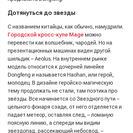
Дотянуться до звезды
С названием китайцы, как обычно, намудрили.
Городской кросс-купе Mage
можно
перевести как волшебник, чародей. Но на
презентационных машинах виден другой
шильдик – Aeolus. На внутреннем рынке
модель относится к дочерней линейке
Dongfeng и называется Haohan, или герой,
молодец. В дизайне геройско-магическую
тему продолжать не стали, там поэтика про
звёзды. Все начинается со Звездного пути –
цельного фонаря сзади, от него отделяется и
падает метеор, оставляя след, – ломаную
поясную линию, а спереди мы видим
звездопад, рассекающий небосвод, –