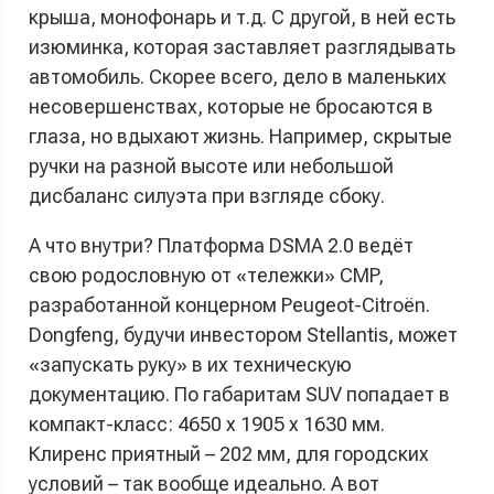
крыша, монофонарь и т.д. С другой, в ней есть
изюминка, которая заставляет разглядывать
автомобиль. Скорее всего, дело в маленьких
несовершенствах, которые не бросаются в
глаза, но вдыхают жизнь. Например, скрытые
ручки на разной высоте или небольшой
дисбаланс силуэта при взгляде сбоку.
А что внутри? Платформа DSMA 2.0 ведёт
свою родословную от «тележки» CMP,
разработанной концерном Peugeot-Citroёn.
Dongfeng, будучи инвестором Stellantis, может
«запускать руку» в их техническую
документацию. По габаритам SUV попадает в
компакт-класс: 4650 x 1905 x 1630 мм.
Клиренс приятный – 202 мм, для городских
условий – так вообще идеально. А вот