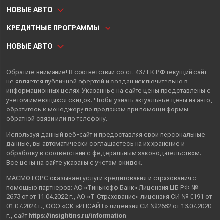
НОВЫЕ АВТО
КРЕДИТНЫЕ ПРОГРАММЫ
НОВЫЕ АВТО
Обратите внимание! В соответствии со ст. 437 ГК РФ текущий сайт
не является публичной офертой и создан исключительно в
информационных целях. Указанные на сайте цены представлены с
учетом имеющихся скидок. Чтобы узнать актуальные цены на авто,
обратитесь к менеджеру по продажам при помощи формы
обратной связи или по телефону.
Используя данный веб-сайт и предоставляя свои
персональные
данные
, вы автоматически
соглашаетесь
на их хранение и
обработку в соответствии с федеральным законодательством.
Все цены на сайте указаны с учетом скидок.
МАСМОТОРС оказывает услуги кредитования и страхования с
помощью партнеров: АО «Тинькофф Банк» Лицензия ЦБ РФ №
2673 от от 11.04.2022 г., АО «Т‑Страхование» лицензия СИ № 0191 от
01.07.2024 г., ООО «СК «ИНСАЙТ» лицензия СИ №2682 от 13.07.2020
г., сайт
https://insightins.ru/information