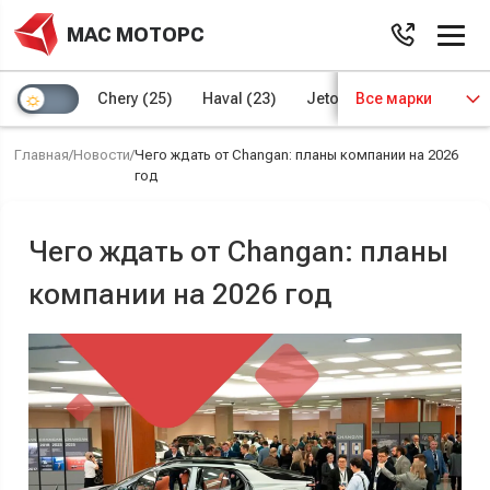
МАС МОТОРС
Chery
(25)
Haval
(23)
Jetour
Все марки
(8)
Kaiyi
(4)
Главная
/
Новости
/
Чего ждать от Changan: планы компании на 2026
год
Чего ждать от Changan: планы
компании на 2026 год