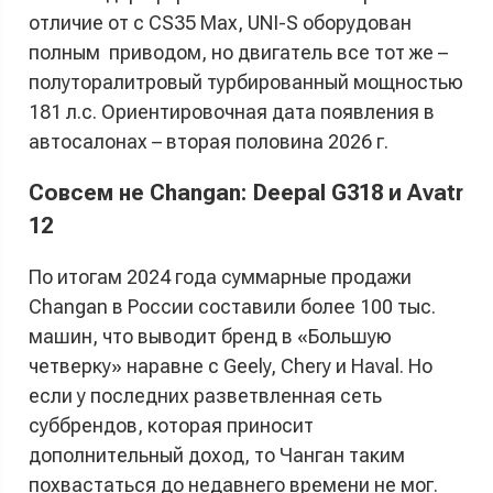
отличие от с CS35 Max, UNI-S оборудован
полным приводом, но двигатель все тот же –
полуторалитровый турбированный мощностью
181 л.с. Ориентировочная дата появления в
автосалонах – вторая половина 2026 г.
Совсем не Changan: Deepal G318 и Avatr
12
По итогам 2024 года суммарные продажи
Changan в России составили более 100 тыс.
машин, что выводит бренд в «Большую
четверку» наравне с Geely, Chery и Haval. Но
если у последних разветвленная сеть
суббрендов, которая приносит
дополнительный доход, то Чанган таким
похвастаться до недавнего времени не мог.