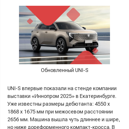
Обновленный UNI-S
UNI-S впервые показали на стенде компании
выставки «Иннопром 2025» в Екатеринбурге.
Уже известны размеры дебютанта: 4550 х
1868 х 1675 мм при межосевом расстоянии
2656 мм. Машина вышла чуть длиннее и шире,
но ниже дореформенного компакт-кросса. В