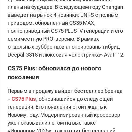
планы на будущее. В следующем году Changan
выведет на рынок 4 новинки: UNI-S с полным
приводом, обновленный CS35 MAX,
полноприводный CS75 PLUS IV генерации и его
семиместную PRO-версию. В рамках
отдельных суббрендов анонсированы гибрид
Deepal G318 и люксовая «электричка» Avatr 12.
CS75 Plus: обновился до нового
поколения
Первым в продажу выйдет бестселлер бренда
–
CS75 Plus
, обновившийся до следующей
генерации. Его появления стоит ждать к
Новому году. Модернизированный кроссовер
уже показывали летом на выставке
«Иннопром 2025», так что тут без сенсаций,