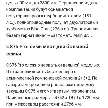
целых 90 мм, до 2800 мм. Переднеприводные
комплектации будут оснащаться
полуторалитровым турбодвигателем (181
л.с.), полноприводные получат двухлитровый
турбомотор Blue Core (235 л.с.). Трансмиссия
безальтернативная – «автомат» Aisin 8AT.
CS75 Pro: семь мест для большой
семьи
CS75 Pro сложно назвать отдельной моделью.
Это разновидность бестселлера с
семиместной компоновкой салона 2+3+2. По
габаритам кроссовер расположится между
текущим CS75 и его четвертым поколением.
Заявленные размеры – 4742 х 1870 х 1720 мм
при межосевом расстоянии 2786 мм.