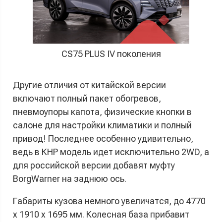
CS75 PLUS IV поколения
Другие отличия от китайской версии
включают полный пакет обогревов,
пневмоупоры капота, физические кнопки в
салоне для настройки климатики и полный
привод! Последнее особенно удивительно,
ведь в КНР модель идет исключительно 2WD, а
для российской версии добавят муфту
BorgWarner на заднюю ось.
Габариты кузова немного увеличатся, до 4770
х 1910 х 1695 мм. Колесная база прибавит