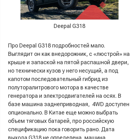
Deepal G318
Про Deepal G318 подробностей мало.
Выглядит он как внедорожник, с «люстрой» на
крыше и запаской на пятой распашной двери,
но технически кузов у него несущий, а под
капотом последовательный гибрид из
полуторалитрового мотора в качестве
генератора и электродвигателей на осях. В
базе машина заднеприводная, 4WD доступен
опционально. В Китае еще можно выбрать
объем тяговых батарей, про российскую
спецификацию пока говорить рано. Дата
выхода G318 не определена, машина