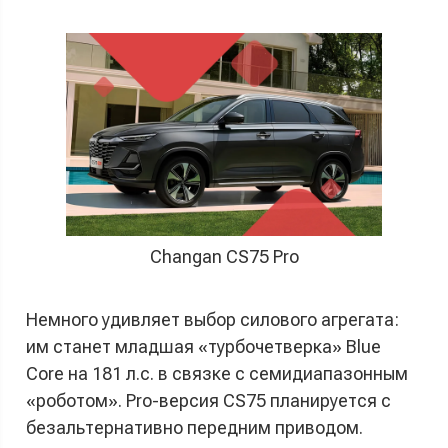
Changan CS75 Pro
Немного удивляет выбор силового агрегата:
им станет младшая «турбочетверка» Blue
Core на 181 л.с. в связке с семидиапазонным
«роботом». Pro-версия CS75 планируется с
безальтернативно передним приводом.