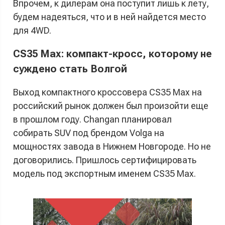
Впрочем, к дилерам она поступит лишь к лету,
будем надеяться, что и в ней найдется место
для 4WD.
CS35 Max: компакт-кросс, которому не
суждено стать Волгой
Выход компактного кроссовера CS35 Max на
российский рынок должен был произойти еще
в прошлом году. Changan планировал
собирать SUV под брендом Volga на
мощностях завода в Нижнем Новгороде. Но не
договорились. Пришлось сертифицировать
модель под экспортным именем CS35 Max.