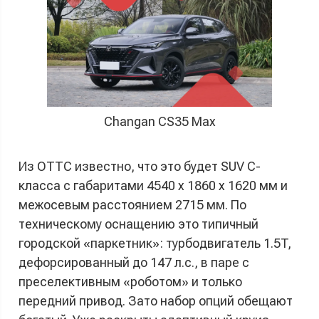
Changan CS35 Max
Из ОТТС известно, что это будет SUV C-
класса с габаритами 4540 х 1860 х 1620 мм и
межосевым расстоянием 2715 мм. По
техническому оснащению это типичный
городской «паркетник»: турбодвигатель 1.5T,
дефорсированный до 147 л.с., в паре с
преселективным «роботом» и только
передний привод. Зато набор опций обещают