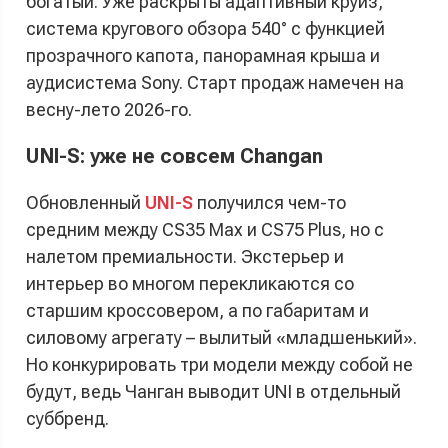
богатый. Уже раскрыты адаптивный круиз,
система кругового обзора 540° с функцией
прозрачного капота, панорамная крыша и
аудисистема Sony. Старт продаж намечен на
весну-лето 2026-го.
UNI-S: уже не совсем Changan
Обновленный
UNI-S
получился чем-то
средним между CS35 Max и CS75 Plus, но с
налетом премиальности. Экстерьер и
интерьер во многом перекликаются со
старшим кроссовером, а по габаритам и
силовому агрегату – вылитый «младшенький».
Но конкурировать три модели между собой не
будут, ведь Чанган выводит UNI в отдельный
суббренд.