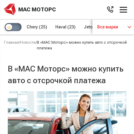
МАС МОТОРС
Chery
(25)
Haval
(23)
Jetour
Все марки
(8)
Kaiyi
(4)
Главная
/
Новости
/
В «МАС Моторс» можно купить авто с отсрочкой
платежа
В «МАС Моторс» можно купить
авто с отсрочкой платежа