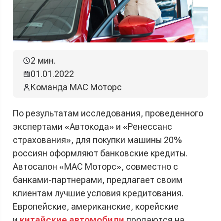
2 мин.
01.01.2022
Команда МАС Моторс
По результатам исследования, проведенного
экспертами «Автокода» и «Ренессанс
страхования», для покупки машины 20%
россиян оформляют банковские кредиты.
Автосалон «МАС Моторс», совместно с
банками-партнерами, предлагает своим
клиентам лучшие условия кредитования.
Европейские, американские, корейские
и
китайские автомобили
продаются на