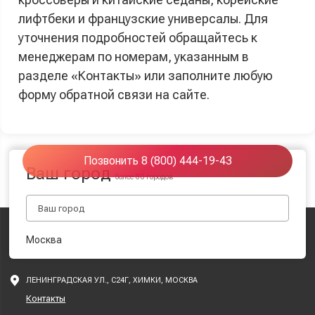
лифтбеки и французские универсалы. Для
уточнения подробностей обращайтесь к
менеджерам по номерам, указанным в
разделе «Контакты» или заполните любую
форму обратной связи на сайте.
Позвонить 8 (800) 444-19-43
Ваш город
более 80 городов
Москва
ЛЕНИНГРАДСКАЯ УЛ., С24Г, ХИМКИ, МОСКВА
Контакты