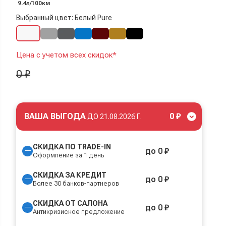
9.4л/100км
Выбранный цвет: Белый Pure
Цена с учетом всех скидок*
0 ₽
ВАША ВЫГОДА
0 ₽
ДО
21.08.2026 Г.
СКИДКА ПО TRADE-IN
до 0 ₽
Оформление за 1 день
СКИДКА ЗА КРЕДИТ
до 0 ₽
Более 30 банков-партнеров
СКИДКА ОТ САЛОНА
до 0 ₽
Антикризисное предложение