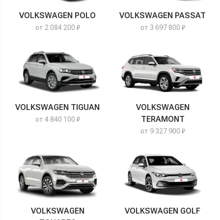
VOLKSWAGEN POLO
VOLKSWAGEN PASSAT
от 2 084 200 ₽
от 3 697 800 ₽
VOLKSWAGEN TIGUAN
VOLKSWAGEN
TERAMONT
от 4 840 100 ₽
от 9 327 900 ₽
VOLKSWAGEN
VOLKSWAGEN GOLF