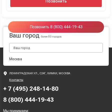
Позвонить
Позвонить 8 (800) 444-19-43
Ваш город
более 80 городов
Москва
ЛЕНИНГРАДСКАЯ УЛ., С24Г, ХИМКИ, МОСКВА
Контакты
+ 7 (495) 248-14-80
8 (800) 444-19-43
Мы принимаем: