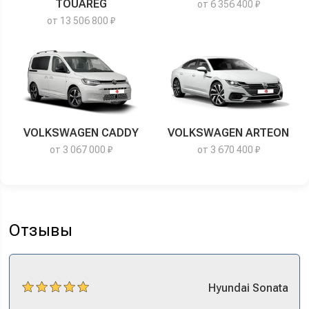
TOUAREG
от 6 356 400 ₽
от 13 506 800 ₽
VOLKSWAGEN CADDY
VOLKSWAGEN ARTEON
от 3 067 000 ₽
от 3 670 400 ₽
Отзывы
Hyundai
Sonata