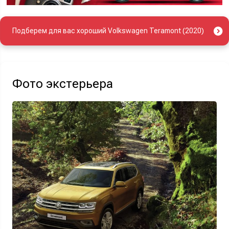
Подберем для вас хороший Volkswagen Teramont (2020)
Фото экстерьера
Найти авто
Отправляя данную форму Вы даете
согласие на обработку
своих
персональных данных