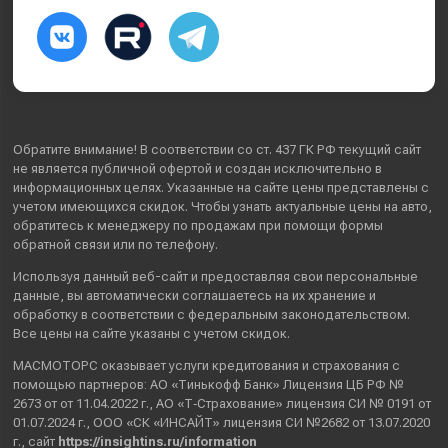
Обратите внимание! В соответствии со ст. 437 ГК РФ текущий сайт
не является публичной офертой и создан исключительно в
информационных целях. Указанные на сайте цены представлены с
учетом имеющихся скидок. Чтобы узнать актуальные цены на авто,
обратитесь к менеджеру по продажам при помощи формы
обратной связи или по телефону.
Используя данный веб-сайт и предоставляя свои
персональные
данные
, вы автоматически
соглашаетесь
на их хранение и
обработку в соответствии с федеральным законодательством.
Все цены на сайте указаны с учетом скидок.
МАСМОТОРС оказывает услуги кредитования и страхования с
помощью партнеров: АО «Тинькофф Банк» Лицензия ЦБ РФ №
2673 от от 11.04.2022 г., АО «Т‑Страхование» лицензия СИ № 0191 от
01.07.2024 г., ООО «СК «ИНСАЙТ» лицензия СИ №2682 от 13.07.2020
г., сайт
https://insightins.ru/information