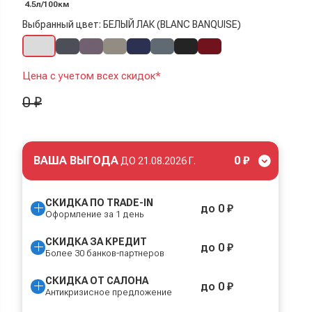
4.5л/100км
Выбранный цвет: БЕЛЫЙ ЛАК (BLANC BANQUISE)
Цена с учетом всех скидок*
0 ₽
ВАША ВЫГОДА
0 ₽
ДО
21.08.2026 Г.
СКИДКА ПО TRADE-IN
до 0 ₽
Оформление за 1 день
СКИДКА ЗА КРЕДИТ
до 0 ₽
Более 30 банков-партнеров
СКИДКА ОТ САЛОНА
до 0 ₽
Антикризисное предложение