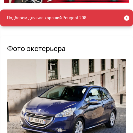
Подберем для вас хороший Peugeot 208
Фото экстерьера
Найти авто
Отправляя данную форму Вы даете
согласие на обработку
своих
персональных данных