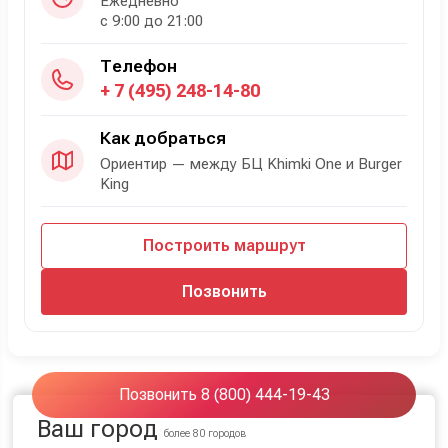
Ежедневно
с 9:00 до 21:00
Телефон
+ 7 (495) 248-14-80
Как добраться
Ориентир — между БЦ Khimki One и Burger
King
Построить маршрут
Позвонить
Позвонить 8 (800) 444-19-43
Ваш город
более 80 городов