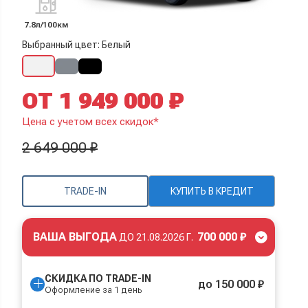
7.8л/100км
Выбранный цвет: Белый
ОТ 1 949 000 ₽
Цена с учетом всех скидок*
2 649 000 ₽
TRADE-IN
КУПИТЬ В КРЕДИТ
ВАША ВЫГОДА
700 000 ₽
ДО
21.08.2026 Г.
СКИДКА ПО TRADE-IN
до 150 000 ₽
Оформление за 1 день