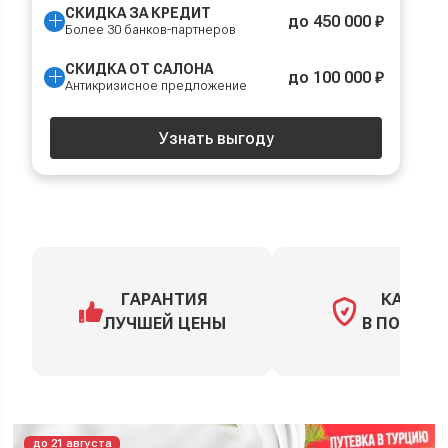
СКИДКА ЗА КРЕДИТ
до 450 000 ₽
Более 30 банков-партнеров
СКИДКА ОТ САЛОНА
до 100 000 ₽
Антикризисное предложение
Узнать выгоду
ГАРАНТИЯ
КАСКО
ЛУЧШЕЙ ЦЕНЫ
В ПОДАРО
до 21 августа