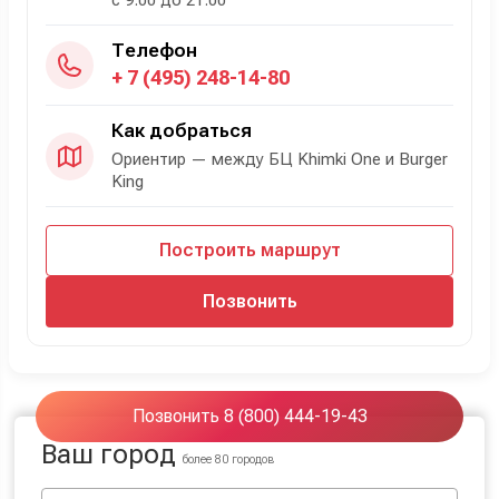
с 9:00 до 21:00
Телефон
+ 7 (495) 248-14-80
Как добраться
Ориентир — между БЦ Khimki One и Burger
King
Построить маршрут
Позвонить
Позвонить 8 (800) 444-19-43
Ваш город
более 80 городов