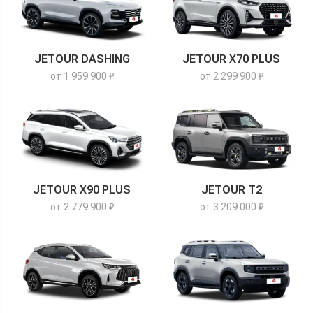
JETOUR DASHING
JETOUR X70 PLUS
от 1 959 900 ₽
от 2 299 900 ₽
JETOUR X90 PLUS
JETOUR T2
от 2 779 900 ₽
от 3 209 000 ₽