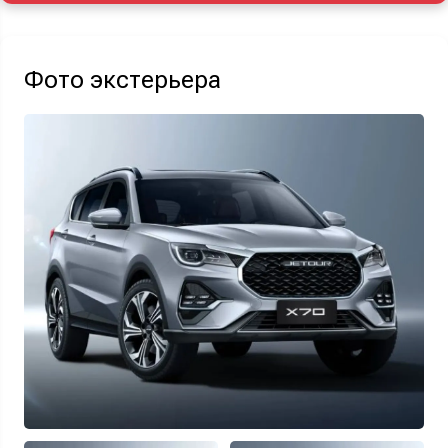
Акция действует при покупке нового автомобиля.
Фото экстерьера
Узнать выгоду
Отправляя данную форму Вы даете
согласие на обработку
своих
персональных данных