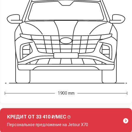
1900 mm
КРЕДИТ ОТ 33 410 ₽/МЕС
Персональное предложение на Jetour X70