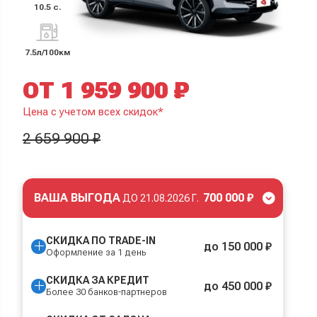
10.5 с.
7.5л/100км
ОТ 1 959 900 ₽
Цена с учетом всех скидок*
2 659 900 ₽
ВАША ВЫГОДА
700 000 ₽
ДО
21.08.2026 Г.
СКИДКА ПО TRADE-IN
до 150 000 ₽
Оформление за 1 день
СКИДКА ЗА КРЕДИТ
до 450 000 ₽
Более 30 банков-партнеров