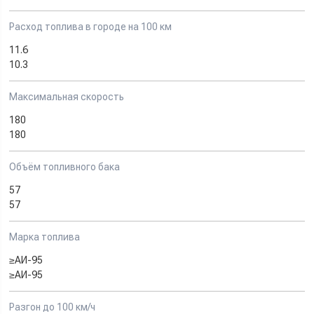
Расход топлива в городе на 100 км
11.6
10.3
Максимальная скорость
180
180
Объём топливного бака
57
57
Марка топлива
≥АИ-95
≥АИ-95
Разгон до 100 км/ч