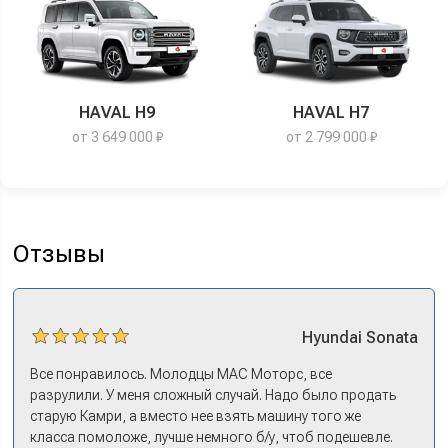
HAVAL H9
HAVAL H7
от 3 649 000 ₽
от 2 799 000 ₽
Отзывы
Hyundai
Sonata
Все понравилось. Молодцы МАС Моторс, все
разрулили. У меня сложный случай. Надо было продать
старую Камри, а вместо нее взять машину того же
класса помоложе, лучше немного б/у, чтоб подешевле.