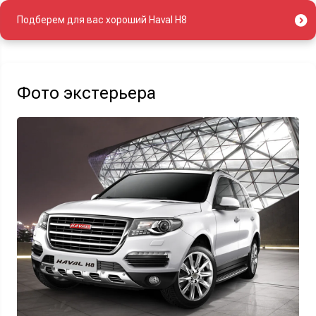
Подберем для вас хороший Haval H8
Фото экстерьера
Найти авто
Отправляя данную форму Вы даете
согласие на обработку
своих
персональных данных