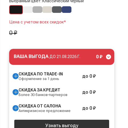
Выбранный цвет: Классический черный
Цена с учетом всех скидок*
0 ₽
ВАША ВЫГОДА
0 ₽
ДО
21.08.2026 Г.
СКИДКА ПО TRADE-IN
до 0 ₽
Оформление за 1 день
СКИДКА ЗА КРЕДИТ
до 0 ₽
Более 30 банков-партнеров
СКИДКА ОТ САЛОНА
до 0 ₽
Антикризисное предложение
Узнать выгоду