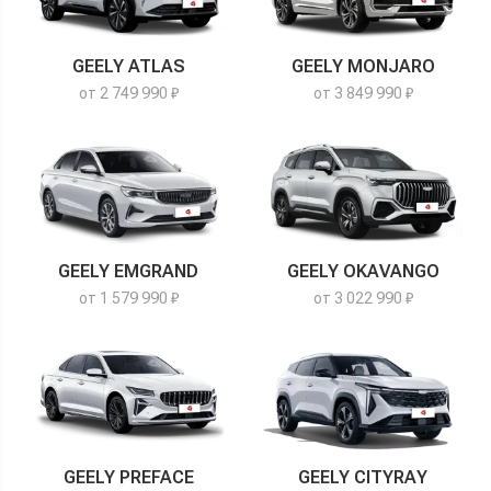
GEELY ATLAS
GEELY MONJARO
от 2 749 990 ₽
от 3 849 990 ₽
GEELY EMGRAND
GEELY OKAVANGO
от 1 579 990 ₽
от 3 022 990 ₽
GEELY PREFACE
GEELY CITYRAY