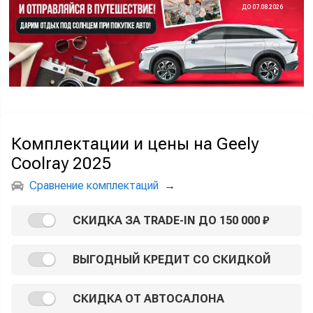
ДО 07.08.2026
Комплектации и цены на Geely
Coolray 2025
Сравнение комплектаций
→
СКИДКА ЗА TRADE-IN ДО 150 000 ₽
ВЫГОДНЫЙ КРЕДИТ СО СКИДКОЙ
СКИДКА ОТ АВТОСАЛОНА