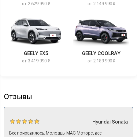
от 2 629 990 ₽
от 2 149 990 ₽
GEELY EX5
GEELY COOLRAY
от 3 419 990 ₽
от 2 189 990 ₽
Отзывы
Hyundai
Sonata
Все понравилось. Молодцы МАС Моторс, все