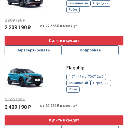
Бензиновый
Передний
Робот
2 909 190 ₽
от 27 863 ₽ в месяц*
2 209 190 ₽
Купить в кредит
Зарезервировать
Подробнее
Flagship
1.5T 147 л.с. 7DCT 2WD
Бензиновый
Передний
Робот
3 109 190 ₽
от 30 386 ₽ в месяц*
2 409 190 ₽
Купить в кредит