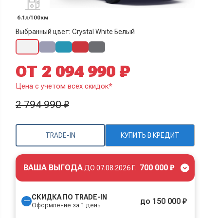
6.1л/100км
Выбранный цвет: Crystal White Белый
ОТ 2 094 990 ₽
Цена с учетом всех скидок*
2 794 990 ₽
TRADE-IN
КУПИТЬ В КРЕДИТ
ВАША ВЫГОДА
700 000 ₽
ДО
07.08.2026 Г.
СКИДКА ПО TRADE-IN
до 150 000 ₽
Оформление за 1 день