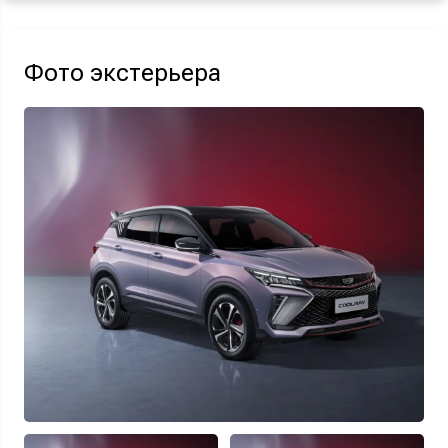
Акция действует при покупке нового автомобиля.
Фото экстерьера
Узнать выгоду
Отправляя данную форму Вы даете
согласие на обработку
своих
персональных данных