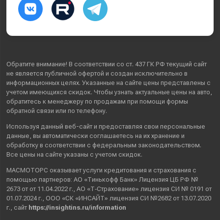
Обратите внимание! В соответствии со ст. 437 ГК РФ текущий сайт
не является публичной офертой и создан исключительно в
информационных целях. Указанные на сайте цены представлены с
учетом имеющихся скидок. Чтобы узнать актуальные цены на авто,
обратитесь к менеджеру по продажам при помощи формы
обратной связи или по телефону.
Используя данный веб-сайт и предоставляя свои
персональные
данные
, вы автоматически
соглашаетесь
на их хранение и
обработку в соответствии с федеральным законодательством.
Все цены на сайте указаны с учетом скидок.
МАСМОТОРС оказывает услуги кредитования и страхования с
помощью партнеров: АО «Тинькофф Банк» Лицензия ЦБ РФ №
2673 от от 11.04.2022 г., АО «Т‑Страхование» лицензия СИ № 0191 от
01.07.2024 г., ООО «СК «ИНСАЙТ» лицензия СИ №2682 от 13.07.2020
г., сайт
https://insightins.ru/information