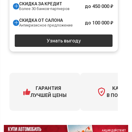
СКИДКА ЗА КРЕДИТ
до 450 000 ₽
Более 30 банков-партнеров
СКИДКА ОТ САЛОНА
до 100 000 ₽
Антикризисное предложение
Узнать выгоду
ГАРАНТИЯ
КАСКО
ЛУЧШЕЙ ЦЕНЫ
В ПОДАРО
АКЦИЯ ДЕЙСТВУЕТ