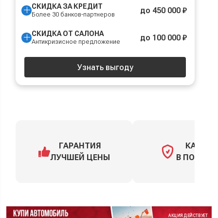
СКИДКА ЗА КРЕДИТ
до 450 000 ₽
Более 30 банков-партнеров
СКИДКА ОТ САЛОНА
до 100 000 ₽
Антикризисное предложение
Узнать выгоду
ГАРАНТИЯ
КАСКО
ЛУЧШЕЙ ЦЕНЫ
В ПОДАРО
АКЦИЯ ДЕЙСТВУЕТ