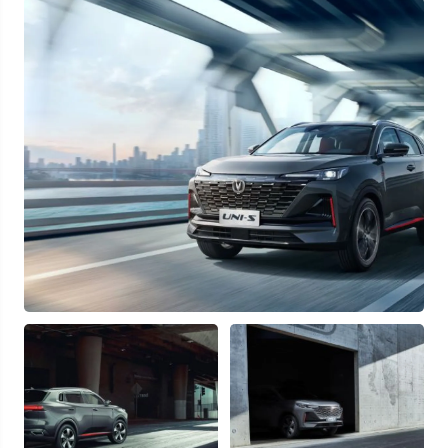
Узнать выгоду
Отправляя данную форму Вы даете
согласие на обработку
своих
персональных данных