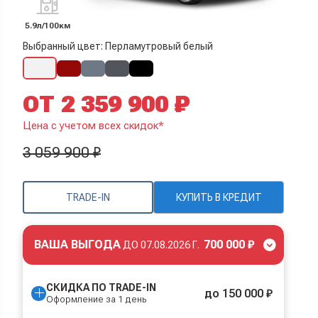
5.9л/100км
Выбранный цвет: Перламутровый белый
ОТ 2 359 900 ₽
Цена с учетом всех скидок*
3 059 900 ₽
TRADE-IN
КУПИТЬ В КРЕДИТ
ВАША ВЫГОДА
700 000 ₽
ДО
07.08.2026 Г.
СКИДКА ПО TRADE-IN
до 150 000 ₽
Оформление за 1 день