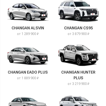
CHANGAN ALSVIN
CHANGAN CS95
от 1 289 900 ₽
от 3 879 900 ₽
CHANGAN EADO PLUS
CHANGAN HUNTER
PLUS
от 1 889 900 ₽
от 3 219 900 ₽