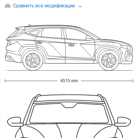
Сравнить все модификации
→
4515 mm