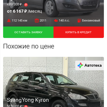
489 000 ₽
?
от 6 167 ₽
/месяц
112 145 км
2011
140 л.с.
Бензиновый
ОСТАВИТЬ ЗАЯВКУ
КУПИТЬ В КРЕДИТ
Похожие по цене
SsangYong Kyron
519 000 ₽
?