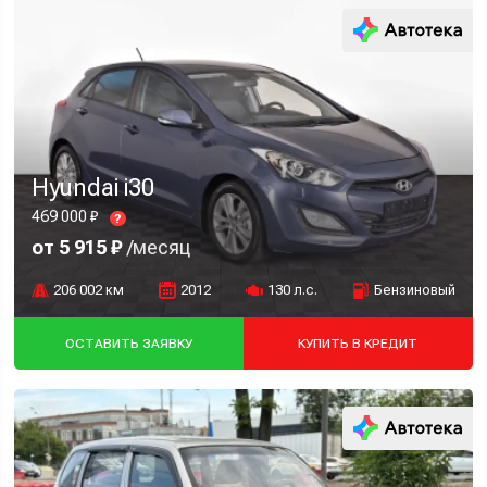
Hyundai i30
469 000 ₽
?
от 5 915 ₽
/месяц
206 002 км
2012
130 л.с.
Бензиновый
ОСТАВИТЬ ЗАЯВКУ
КУПИТЬ В КРЕДИТ