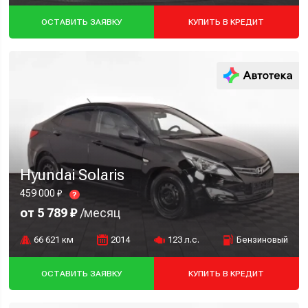
ОСТАВИТЬ ЗАЯВКУ
КУПИТЬ В КРЕДИТ
Hyundai Solaris
459 000 ₽
?
от 5 789 ₽
/месяц
66 621 км
2014
123 л.с.
Бензиновый
ОСТАВИТЬ ЗАЯВКУ
КУПИТЬ В КРЕДИТ