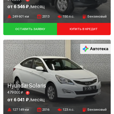
от 6 546 ₽
/месяц
249 601 км
2013
150 л.с.
Бензиновый
ОСТАВИТЬ ЗАЯВКУ
КУПИТЬ В КРЕДИТ
Hyundai Solaris
479 000 ₽
?
от 6 041 ₽
/месяц
127 149 км
2016
123 л.с.
Бензиновый