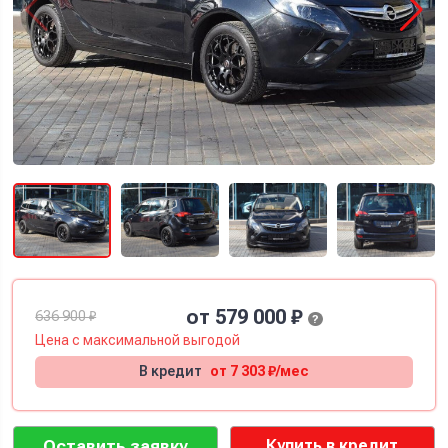
от 579 000 ₽
636 900 ₽
?
Цена с
максимальной
выгодой
В кредит
от 7 303 ₽/мес
Оставить заявку
Купить в кредит