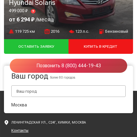
Hyundai Solaris
499 000 ₽
?
от 6 294 ₽
/месяц
119 725 км
2016
123 л.с.
Бензиновый
ОСТАВИТЬ ЗАЯВКУ
КУПИТЬ В КРЕДИТ
Позвонить 8 (800) 444-19-43
Ваш город
более 80 городов
Москва
ЛЕНИНГРАДСКАЯ УЛ., С24Г, ХИМКИ, МОСКВА
Контакты