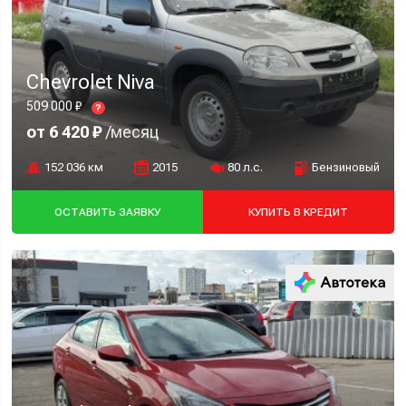
Chevrolet Niva
509 000 ₽
?
от 6 420 ₽
/месяц
152 036 км
2015
80 л.с.
Бензиновый
ОСТАВИТЬ ЗАЯВКУ
КУПИТЬ В КРЕДИТ