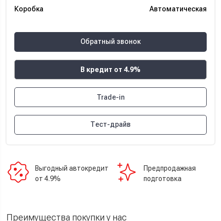
Коробка
Автоматическая
Обратный звонок
В кредит от 4.9%
Trade-in
Тест-драйв
Выгодный автокредит
Предпродажная
от 4.9%
подготовка
Преимущества покупки у нас