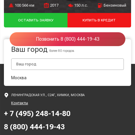
100 566 км
2017
150 л.с.
Бензиновый
ОСТАВИТЬ ЗАЯВКУ
КУПИТЬ В КРЕДИТ
Позвонить 8 (800) 444-19-43
Ваш город
более 80 городов
Москва
ЛЕНИНГРАДСКАЯ УЛ., С24Г, ХИМКИ, МОСКВА
Контакты
+ 7 (495) 248-14-80
8 (800) 444-19-43