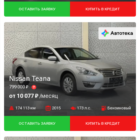
ОСТАВИТЬ ЗАЯВКУ
КУПИТЬ В КРЕДИТ
Nissan Teana
799 000 ₽
?
от 10 077 ₽
/месяц
174 113 км
2015
173 л.с.
Бензиновый
ОСТАВИТЬ ЗАЯВКУ
КУПИТЬ В КРЕДИТ