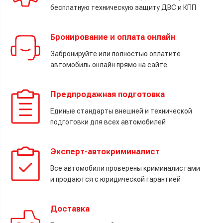
бесплатную техническую защиту ДВС и КПП
Бронирование и оплата онлайн
Забронируйте или полностью оплатите
автомобиль онлайн прямо на сайте
Предпродажная подготовка
Единые стандарты внешней и технической
подготовки для всех автомобилей
Эксперт-автокриминалист
Все автомобили проверены криминалистами
и продаются с юридической гарантией
Доставка