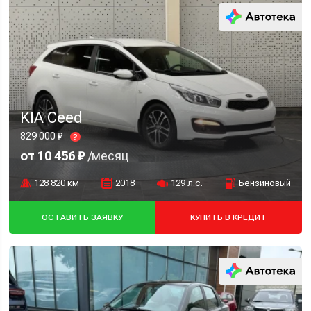
KIA Ceed
829 000 ₽
?
от 10 456 ₽
/месяц
128 820 км
2018
129 л.с.
Бензиновый
ОСТАВИТЬ ЗАЯВКУ
КУПИТЬ В КРЕДИТ