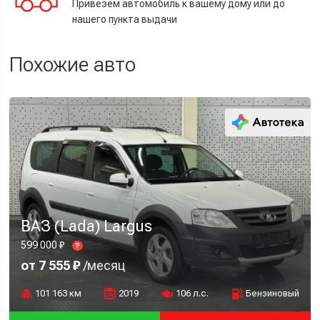
Привезем автомобиль к вашему дому или до
нашего пункта выдачи
Похожие авто
ВАЗ (Lada) Largus
599 000 ₽
?
от 7 555 ₽
/месяц
101 163 км
2019
106 л.с.
Бензиновый