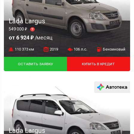
Lada Largus
549 000 ₽
?
от 6 924 ₽
/месяц
110 373 км
2019
106 л.с.
Бензиновый
ОСТАВИТЬ ЗАЯВКУ
КУПИТЬ В КРЕДИТ
Lada Largus