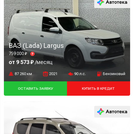
ВАЗ (Lada) Largus
759 000 ₽
?
от 9 573 ₽
/месяц
87 260 км
2021
90 л.с.
Бензиновый
ОСТАВИТЬ ЗАЯВКУ
КУПИТЬ В КРЕДИТ