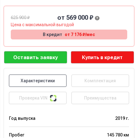
от 569 000 ₽
625 900 ₽
?
Цена с
максимальной
выгодой
В кредит
от 7 176 ₽/мес
Оставить заявку
Купить в кредит
Характеристики
Комплектация
Проверка VIN
Преимущества
Год выпуска
2019 г.
Пробег
145 780 км