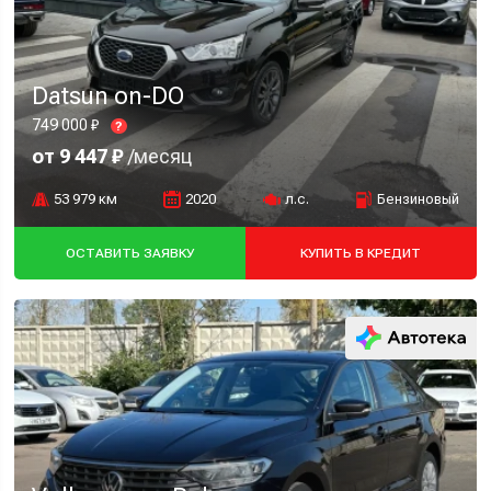
Datsun on-DO
749 000 ₽
?
от 9 447 ₽
/месяц
53 979 км
2020
л.с.
Бензиновый
ОСТАВИТЬ ЗАЯВКУ
КУПИТЬ В КРЕДИТ