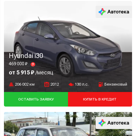
Hyundai i30
469 000 ₽
?
от 5 915 ₽
/месяц
206 002 км
2012
130 л.с.
Бензиновый
ОСТАВИТЬ ЗАЯВКУ
КУПИТЬ В КРЕДИТ