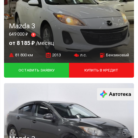
Mazda 3
649 000 ₽
?
от 8 185 ₽
/месяц
81 800 км
2013
л.с.
Бензиновый
ОСТАВИТЬ ЗАЯВКУ
КУПИТЬ В КРЕДИТ