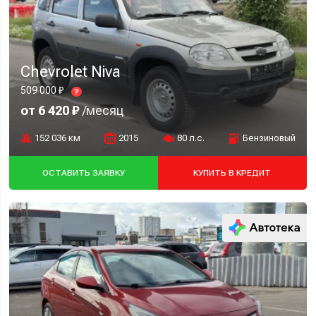
Chevrolet Niva
509 000 ₽
?
от 6 420 ₽
/месяц
152 036 км
2015
80 л.с.
Бензиновый
ОСТАВИТЬ ЗАЯВКУ
КУПИТЬ В КРЕДИТ