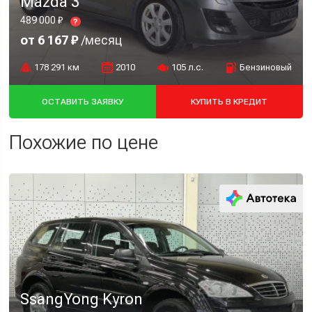
Mazda 3
489 000 ₽
?
от 6 167 ₽
/месяц
178 291 км
2010
105 л.с.
Бензиновый
ОСТАВИТЬ ЗАЯВКУ
КУПИТЬ В КРЕДИТ
Похожие по цене
SsangYong Kyron