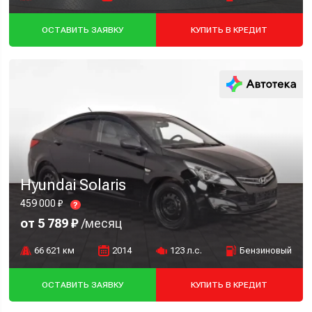
ОСТАВИТЬ ЗАЯВКУ
КУПИТЬ В КРЕДИТ
Hyundai Solaris
459 000 ₽
?
от 5 789 ₽
/месяц
66 621 км
2014
123 л.с.
Бензиновый
ОСТАВИТЬ ЗАЯВКУ
КУПИТЬ В КРЕДИТ