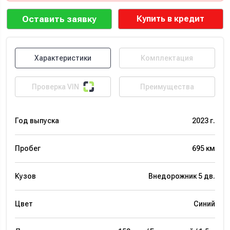
Оставить заявку
Купить в кредит
Характеристики
Комплектация
Проверка VIN
Преимущества
Год выпуска
2023 г.
Пробег
695 км
Кузов
Внедорожник 5 дв.
Цвет
Синий