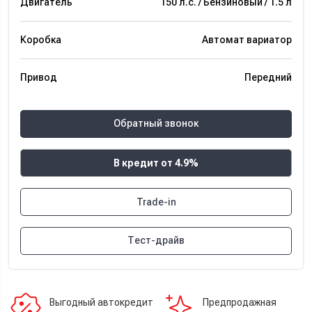
Двигатель
150 л.с. / Бензиновый / 1.5 л
Коробка
Автомат вариатор
Привод
Передний
Обратный звонок
В кредит от 4.9%
Trade-in
Тест-драйв
Выгодный автокредит
Предпродажная