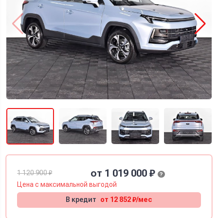
от 1 019 000 ₽
1 120 900 ₽
?
Цена с
максимальной
выгодой
В кредит
от 12 852 ₽/мес