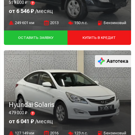
519 000 ₽
?
от 6 546 ₽
/месяц
249 601 км
2013
150 л.с.
Бензиновый
ОСТАВИТЬ ЗАЯВКУ
КУПИТЬ В КРЕДИТ
Hyundai Solaris
479 000 ₽
?
от 6 041 ₽
/месяц
127 149 км
2016
123 л.с.
Бензиновый