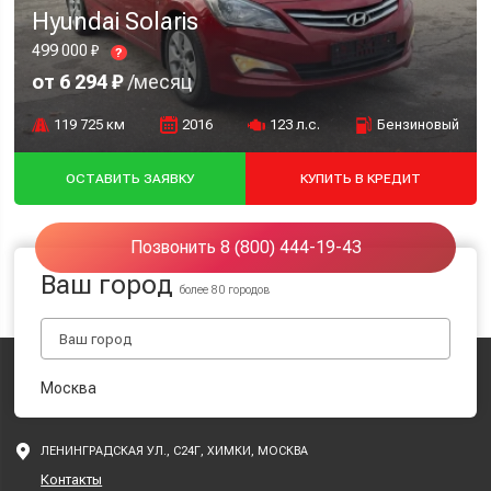
Hyundai Solaris
499 000 ₽
?
от 6 294 ₽
/месяц
119 725 км
2016
123 л.с.
Бензиновый
ОСТАВИТЬ ЗАЯВКУ
КУПИТЬ В КРЕДИТ
Позвонить 8 (800) 444-19-43
Ваш город
более 80 городов
Москва
ЛЕНИНГРАДСКАЯ УЛ., С24Г, ХИМКИ, МОСКВА
Контакты