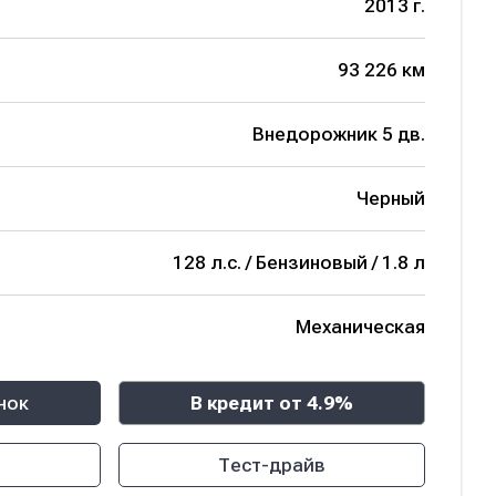
2013 г.
93 226 км
Внедорожник 5 дв.
Черный
128 л.с. / Бензиновый / 1.8 л
Механическая
нок
В кредит от 4.9%
Тест-драйв