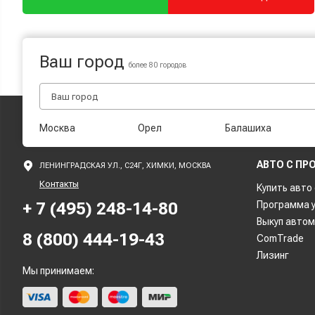
Ваш город
более 80 городов
Москва
Орел
Балашиха
АВТО С ПР
ЛЕНИНГРАДСКАЯ УЛ., С24Г, ХИМКИ, МОСКВА
Контакты
Купить авто
+ 7 (495) 248-14-80
Программа 
Выкуп авто
8 (800) 444-19-43
ComTrade
Лизинг
Мы принимаем: