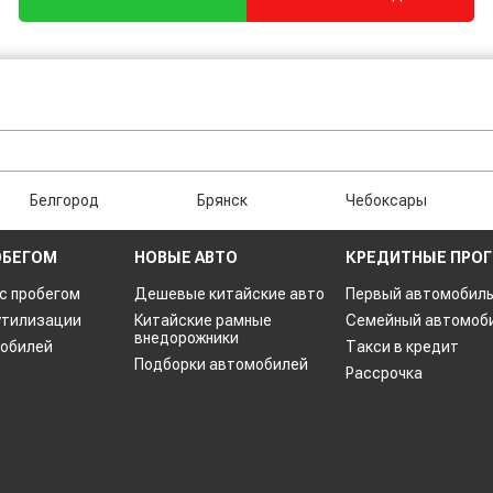
Белгород
Брянск
Чебоксары
ОБЕГОМ
НОВЫЕ АВТО
КРЕДИТНЫЕ ПРО
 с пробегом
Дешевые китайские авто
Первый автомобил
утилизации
Китайские рамные
Семейный автомоб
внедорожники
мобилей
Такси в кредит
Подборки автомобилей
Рассрочка