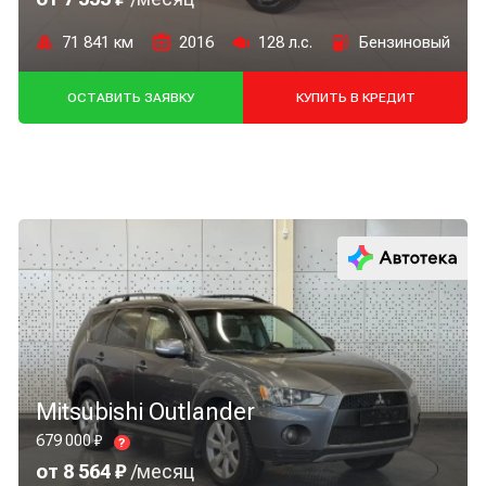
71 841 км
2016
128 л.с.
Бензиновый
ОСТАВИТЬ ЗАЯВКУ
КУПИТЬ В КРЕДИТ
Mitsubishi Outlander
679 000 ₽
?
от 8 564 ₽
/месяц