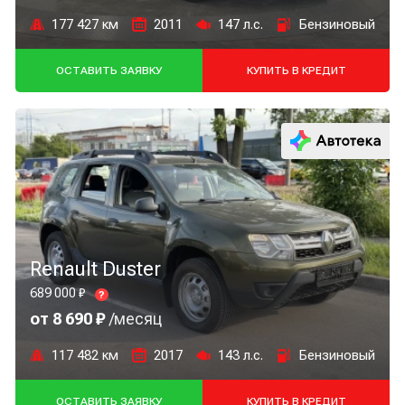
177 427 км
2011
147 л.с.
Бензиновый
ОСТАВИТЬ ЗАЯВКУ
КУПИТЬ В КРЕДИТ
Renault Duster
689 000 ₽
?
от 8 690 ₽
/месяц
117 482 км
2017
143 л.с.
Бензиновый
ОСТАВИТЬ ЗАЯВКУ
КУПИТЬ В КРЕДИТ