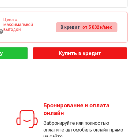
Цена с
максимальной
В кредит
от 5 032 ₽/мес
выгодой
?
у
Купить в кредит
Бронирование и оплата
онлайн
Забронируйте или полностью
оплатите автомобиль онлайн прямо
на сайте