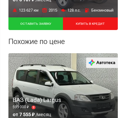
123 627 км
2015
128 л.с.
Бензиновый
ОСТАВИТЬ ЗАЯВКУ
КУПИТЬ В КРЕДИТ
Похожие по цене
ВАЗ (Lada) Largus
599 000 ₽
?
от 7 555 ₽
/месяц