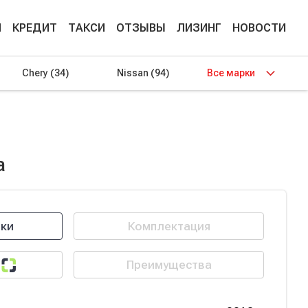
М
КРЕДИТ
ТАКСИ
ОТЗЫВЫ
ЛИЗИНГ
НОВОСТИ
Chery
(34)
Nissan
(94)
Все марки
а
ики
Комплектация
Преимущества