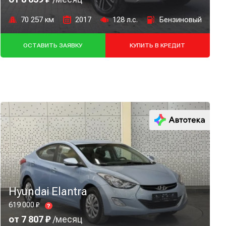
70 257 км
2017
128 л.с.
Бензиновый
ОСТАВИТЬ ЗАЯВКУ
КУПИТЬ В КРЕДИТ
Hyundai Elantra
619 000 ₽
?
от 7 807 ₽
/месяц