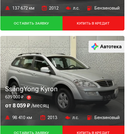
137 672 км
2012
л.с.
Бензиновый
ОСТАВИТЬ ЗАЯВКУ
КУПИТЬ В КРЕДИТ
SsangYong Kyron
639 000 ₽
?
от 8 059 ₽
/месяц
98 410 км
2013
л.с.
Бензиновый
ОСТАВИТЬ ЗАЯВКУ
КУПИТЬ В КРЕДИТ