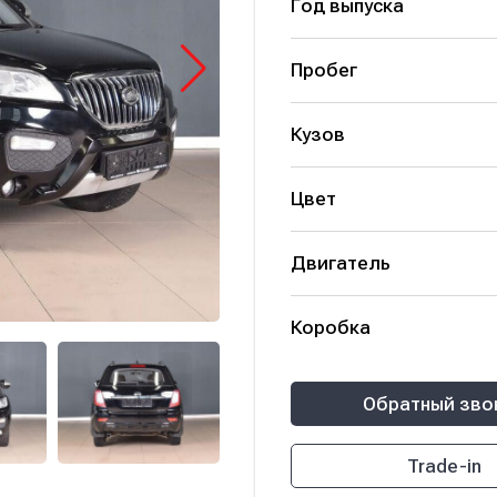
Год выпуска
Пробег
Кузов
Цвет
Двигатель
Коробка
Обратный зво
Trade-in