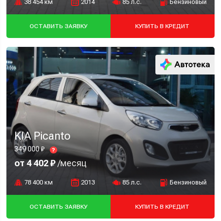
38 454 км
2014
85 л.с.
Бензиновый
ОСТАВИТЬ ЗАЯВКУ
КУПИТЬ В КРЕДИТ
KIA Picanto
349 000 ₽
?
от 4 402 ₽
/месяц
78 400 км
2013
85 л.с.
Бензиновый
ОСТАВИТЬ ЗАЯВКУ
КУПИТЬ В КРЕДИТ