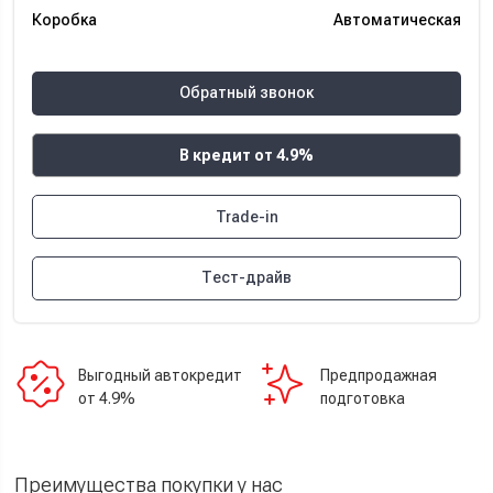
Коробка
Автоматическая
Обратный звонок
В кредит от 4.9%
Trade-in
Тест-драйв
Выгодный автокредит
Предпродажная
от 4.9%
подготовка
Преимущества покупки у нас