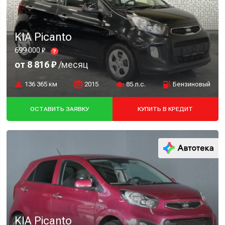
KIA Picanto
699 000 ₽
?
от 8 816 ₽
/месяц
136 365 км
2015
85 л.с.
Бензиновый
ОСТАВИТЬ ЗАЯВКУ
КУПИТЬ В КРЕДИТ
KIA Picanto