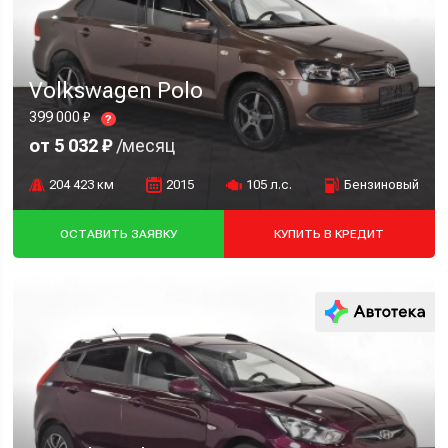
Volkswagen Polo
399 000 ₽
?
от 5 032 ₽
/месяц
204 423 км
2015
105 л.с.
Бензиновый
ОСТАВИТЬ ЗАЯВКУ
КУПИТЬ В КРЕДИТ