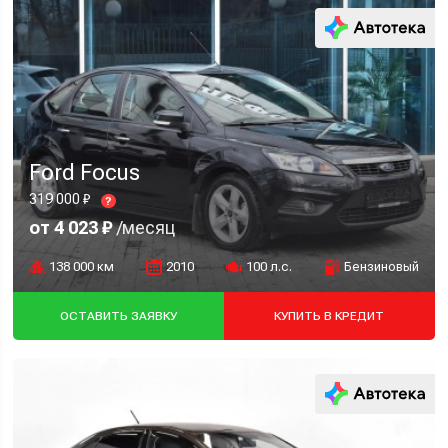
Ford Focus
319 000 ₽
?
от 4 023 ₽
/месяц
138 000 км
2010
100 л.с.
Бензиновый
ОСТАВИТЬ ЗАЯВКУ
КУПИТЬ В КРЕДИТ