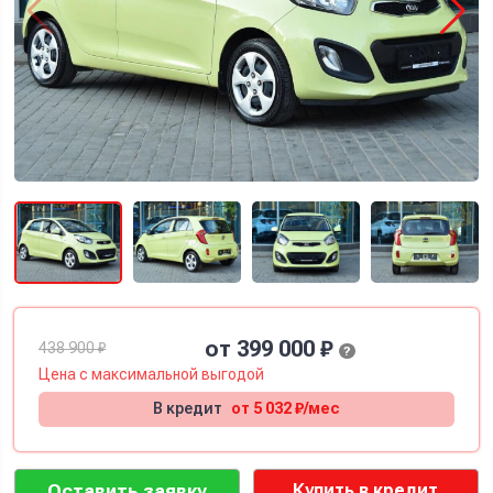
от 399 000 ₽
438 900 ₽
?
Цена с
максимальной
выгодой
В кредит
от 5 032 ₽/мес
Оставить заявку
Купить в кредит