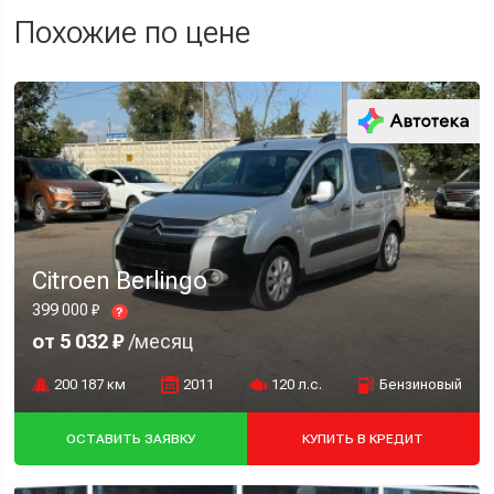
Похожие по цене
Citroen Berlingo
399 000 ₽
?
от 5 032 ₽
/месяц
200 187 км
2011
120 л.с.
Бензиновый
ОСТАВИТЬ ЗАЯВКУ
КУПИТЬ В КРЕДИТ