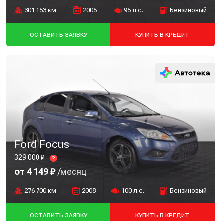
301 153 км
2005
95 л.с.
Бензиновый
ОСТАВИТЬ ЗАЯВКУ
КУПИТЬ В КРЕДИТ
Ford Focus
329 000 ₽
?
от 4 149 ₽
/месяц
276 700 км
2008
100 л.с.
Бензиновый
ОСТАВИТЬ ЗАЯВКУ
КУПИТЬ В КРЕДИТ