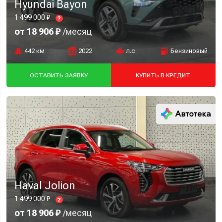
Hyundai Bayon
1 499 000 ₽
?
от 18 906 ₽
/месяц
442 км
2022
л.с.
Бензиновый
ОСТАВИТЬ ЗАЯВКУ
КУПИТЬ В КРЕДИТ
Haval Jolion
1 499 000 ₽
?
от 18 906 ₽
/месяц