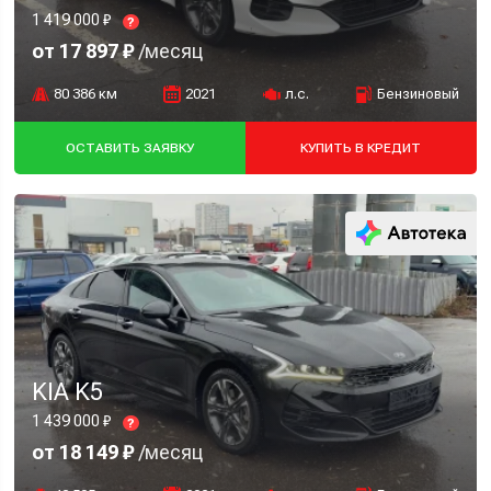
1 419 000 ₽
?
от 17 897 ₽
/месяц
80 386 км
2021
л.с.
Бензиновый
ОСТАВИТЬ ЗАЯВКУ
КУПИТЬ В КРЕДИТ
KIA K5
1 439 000 ₽
?
от 18 149 ₽
/месяц