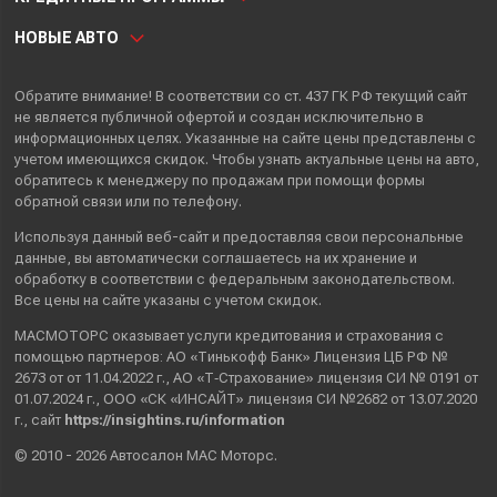
НОВЫЕ АВТО
Обратите внимание! В соответствии со ст. 437 ГК РФ текущий сайт
не является публичной офертой и создан исключительно в
информационных целях. Указанные на сайте цены представлены с
учетом имеющихся скидок. Чтобы узнать актуальные цены на авто,
обратитесь к менеджеру по продажам при помощи формы
обратной связи или по телефону.
Используя данный веб-сайт и предоставляя свои
персональные
данные
, вы автоматически
соглашаетесь
на их хранение и
обработку в соответствии с федеральным законодательством.
Все цены на сайте указаны с учетом скидок.
МАСМОТОРС оказывает услуги кредитования и страхования с
помощью партнеров: АО «Тинькофф Банк» Лицензия ЦБ РФ №
2673 от от 11.04.2022 г., АО «Т‑Страхование» лицензия СИ № 0191 от
01.07.2024 г., ООО «СК «ИНСАЙТ» лицензия СИ №2682 от 13.07.2020
г., сайт
https://insightins.ru/information
© 2010 - 2026 Автосалон МАС Моторс.