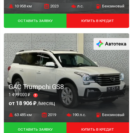
10 958 км
2023
л.с.
Бензиновый
ОСТАВИТЬ ЗАЯВКУ
КУПИТЬ В КРЕДИТ
GAC Trumpchi GS8
1 499 000 ₽
?
от 18 906 ₽
/месяц
63 485 км
2019
190 л.с.
Бензиновый
ОСТАВИТЬ ЗАЯВКУ
КУПИТЬ В КРЕДИТ