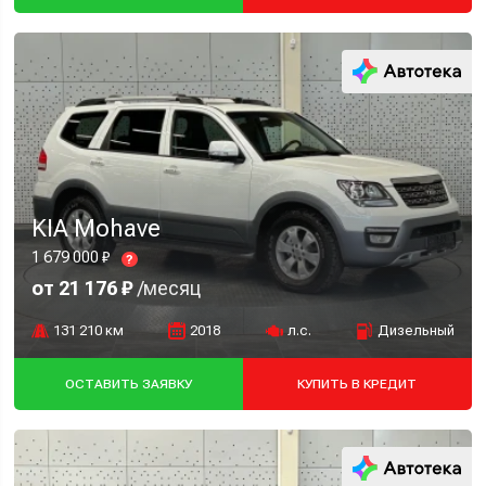
KIA Mohave
1 679 000 ₽
?
от 21 176 ₽
/месяц
131 210 км
2018
л.с.
Дизельный
ОСТАВИТЬ ЗАЯВКУ
КУПИТЬ В КРЕДИТ