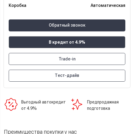
Коробка
Автоматическая
Обратный звонок
В кредит от 4.9%
Trade-in
Тест-драйв
Выгодный автокредит
Предпродажная
от 4.9%
подготовка
Преимущества покупки у нас