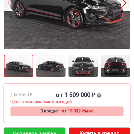
от 1 509 000 ₽
1 659 900 ₽
?
Цена с
максимальной
выгодой
В кредит
от 19 032 ₽/мес
Оставить заявку
Купить в кредит