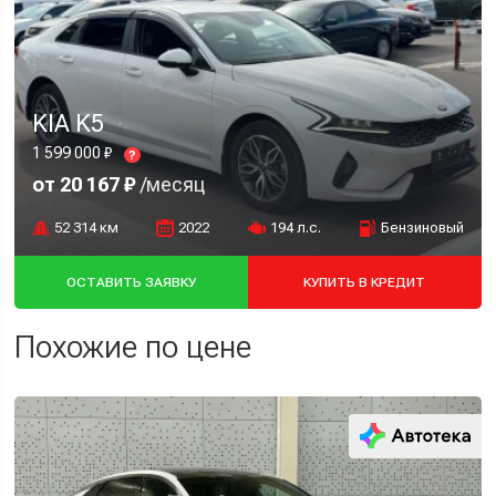
KIA K5
1 599 000 ₽
?
от 20 167 ₽
/месяц
52 314 км
2022
194 л.с.
Бензиновый
ОСТАВИТЬ ЗАЯВКУ
КУПИТЬ В КРЕДИТ
Похожие по цене