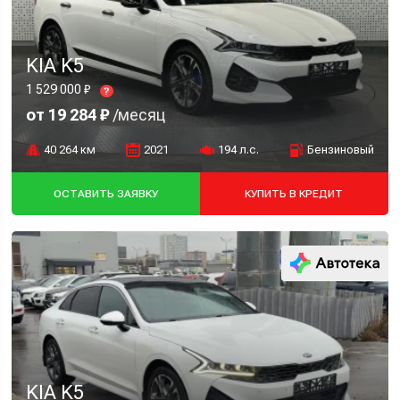
KIA K5
1 529 000 ₽
?
от 19 284 ₽
/месяц
40 264 км
2021
194 л.с.
Бензиновый
ОСТАВИТЬ ЗАЯВКУ
КУПИТЬ В КРЕДИТ
KIA K5