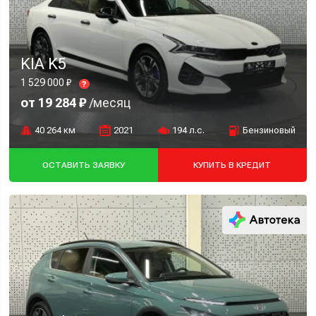
KIA K5
1 529 000 ₽
?
от 19 284 ₽
/месяц
40 264 км
2021
194 л.с.
Бензиновый
ОСТАВИТЬ ЗАЯВКУ
КУПИТЬ В КРЕДИТ