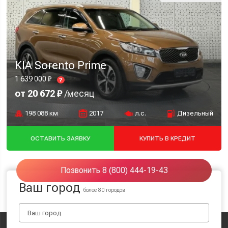
KIA Sorento Prime
1 639 000 ₽
?
от 20 672 ₽
/месяц
198 088 км
2017
л.с.
Дизельный
ОСТАВИТЬ ЗАЯВКУ
КУПИТЬ В КРЕДИТ
Позвонить 8 (800) 444-19-43
Ваш город
более 80 городов