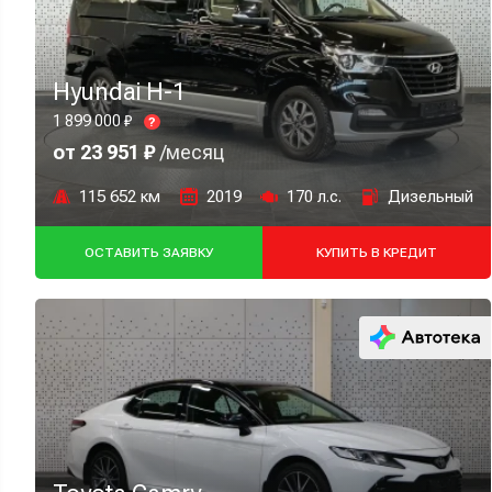
Hyundai H-1
1 899 000 ₽
?
от 23 951 ₽
/месяц
115 652 км
2019
170 л.с.
Дизельный
ОСТАВИТЬ ЗАЯВКУ
КУПИТЬ В КРЕДИТ