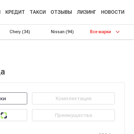
М
КРЕДИТ
ТАКСИ
ОТЗЫВЫ
ЛИЗИНГ
НОВОСТИ
Chery
(34)
Nissan
(94)
Все марки
да
ики
Комплектация
Преимущества