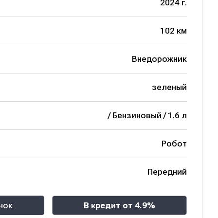
2024 г.
102 км
Внедорожник
зеленый
/ Бензиновый / 1.6 л
Робот
Передний
нок
В кредит от 4.9%