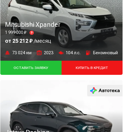
Mitsubishi Xpander
1 999 000 ₽
?
от 25 212 ₽
/месяц
73 024 км
2023
104 л.с.
Бензиновый
ОСТАВИТЬ ЗАЯВКУ
КУПИТЬ В КРЕДИТ