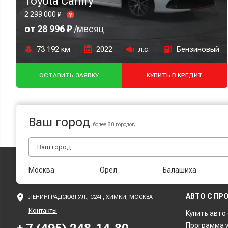
Toyota Camry
2 299 000 ₽
?
от 28 996 ₽
/месяц
73 192 км
2022
л.с.
Бензиновый
ОСТАВИТЬ ЗАЯВКУ
КУПИТЬ В КРЕДИТ
Ваш город
более 80 городов
Москва
Орел
Балашиха
АВТО С ПР
ЛЕНИНГРАДСКАЯ УЛ., С24Г, ХИМКИ, МОСКВА
Контакты
Купить авто
Программа 