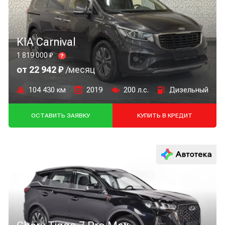
KIA Carnival
1 819 000 ₽
?
от 22 942 ₽
/месяц
104 430 км
2019
200 л.с.
Дизельный
ОСТАВИТЬ ЗАЯВКУ
КУПИТЬ В КРЕДИТ