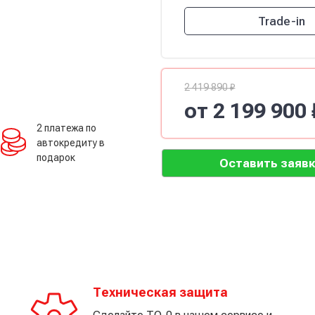
Trade-in
2 419 890 ₽
от 2 199 900
2 платежа по
автокредиту в
подарок
Оставить заявк
Техническая защита