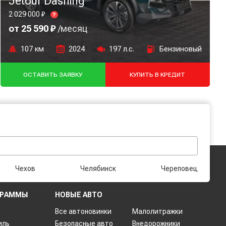
Jetour Dashing
2 029 000 ₽
?
от 25 590 ₽
/месяц
107 км
2024
197 л.с.
Бензиновый
ОСТАВИТЬ ЗАЯВКУ
КУПИТЬ В КРЕДИТ
Чехов
Челябинск
Череповец
ГРАММЫ
НОВЫЕ АВТО
ь
Все автоновинки
Малолитражки
иль
Безопасные авто
Внедорожники