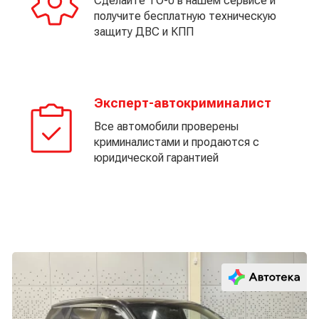
Сделайте ТО-0 в нашем сервисе и
получите бесплатную техническую
защиту ДВС и КПП
Эксперт-автокриминалист
Все автомобили проверены
криминалистами и продаются с
юридической гарантией