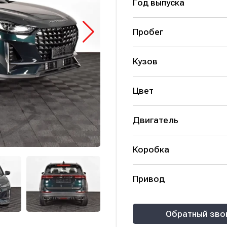
Год выпуска
Пробег
Кузов
Цвет
Двигатель
Коробка
Привод
Обратный зво