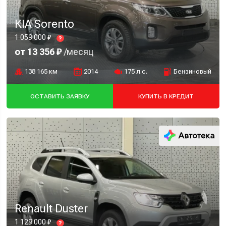
KIA Sorento
1 059 000 ₽
?
от 13 356 ₽
/месяц
138 165 км
2014
175 л.с.
Бензиновый
ОСТАВИТЬ ЗАЯВКУ
КУПИТЬ В КРЕДИТ
Renault Duster
1 129 000 ₽
?