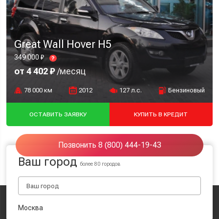
Great Wall Hover H5
349 000 ₽
?
от 4 402 ₽
/месяц
78 000 км
2012
127 л.с.
Бензиновый
ОСТАВИТЬ ЗАЯВКУ
КУПИТЬ В КРЕДИТ
Позвонить 8 (800) 444-19-43
Ваш город
более 80 городов
Москва