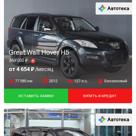
Great Wall Hover H5
369 000 ₽
?
от 4 654 ₽
/месяц
77 585 км
2012
127 л.с.
Бензиновый
ОСТАВИТЬ ЗАЯВКУ
КУПИТЬ В КРЕДИТ