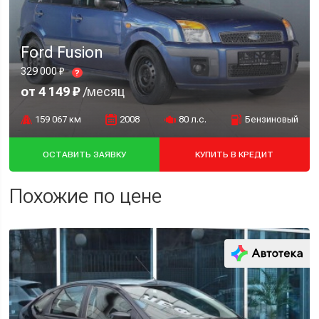
Ford Fusion
329 000 ₽
?
от 4 149 ₽
/месяц
159 067 км
2008
80 л.с.
Бензиновый
ОСТАВИТЬ ЗАЯВКУ
КУПИТЬ В КРЕДИТ
Похожие по цене