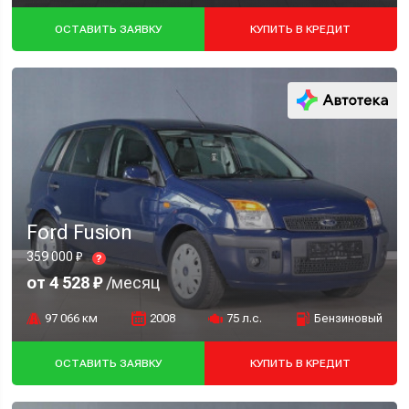
ОСТАВИТЬ ЗАЯВКУ
КУПИТЬ В КРЕДИТ
Ford Fusion
359 000 ₽
?
от 4 528 ₽
/месяц
97 066 км
2008
75 л.с.
Бензиновый
ОСТАВИТЬ ЗАЯВКУ
КУПИТЬ В КРЕДИТ