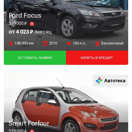
Ford Focus
319 000 ₽
?
от 4 023 ₽
/месяц
138 000 км
2010
100 л.с.
Бензиновый
ОСТАВИТЬ ЗАЯВКУ
КУПИТЬ В КРЕДИТ
Smart Forfour
339 000 ₽
?