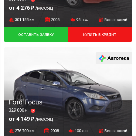
от 4 276 ₽
/месяц
301 153 км
2005
95 л.с.
Бензиновый
ОСТАВИТЬ ЗАЯВКУ
КУПИТЬ В КРЕДИТ
Ford Focus
329 000 ₽
?
от 4 149 ₽
/месяц
276 700 км
2008
100 л.с.
Бензиновый