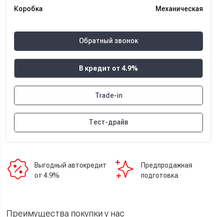
Коробка
Механическая
Обратный звонок
В кредит от 4.9%
Trade-in
Тест-драйв
Выгодный автокредит
Предпродажная
от 4.9%
подготовка
Преимущества покупки у нас