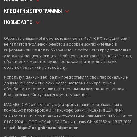
КРЕДИТНЫЕ ПРОГРАММЫ
НОВЫЕ АВТО
Обратите внимание! В соответствии со ст. 437 ГК РФ текущий сайт
не является публичной офертой и создан исключительно в
информационных целях. Указанные на сайте цены представлены с
учетом имеющихся скидок. Чтобы узнать актуальные цены на авто,
обратитесь к менеджеру по продажам при помощи формы
обратной связи или по телефону.
Используя данный веб-сайт и предоставляя свои
персональные
данные
, вы автоматически
соглашаетесь
на их хранение и
обработку в соответствии с федеральным законодательством.
Все цены на сайте указаны с учетом скидок.
МАСМОТОРС оказывает услуги кредитования и страхования с
помощью партнеров: АО «Тинькофф Банк» Лицензия ЦБ РФ №
2673 от от 11.04.2022 г., АО «Т‑Страхование» лицензия СИ № 0191 от
01.07.2024 г., ООО «СК «ИНСАЙТ» лицензия СИ №2682 от 13.07.2020
г., сайт
https://insightins.ru/information