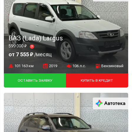
ВАЗ (Lada) Largus
599 000 ₽
?
от 7 555 ₽
/месяц
101 163 км
2019
106 л.с.
Бензиновый
ОСТАВИТЬ ЗАЯВКУ
КУПИТЬ В КРЕДИТ