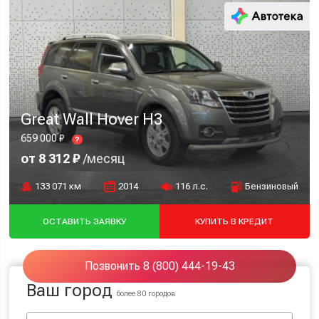
Great Wall Hover H3
659 000 ₽
?
от 8 312 ₽
/месяц
133 071 км
2014
116 л.с.
Бензиновый
ОСТАВИТЬ ЗАЯВКУ
КУПИТЬ В КРЕДИТ
Позвонить 8 (800) 444-19-43
Ваш город
более 80 городов