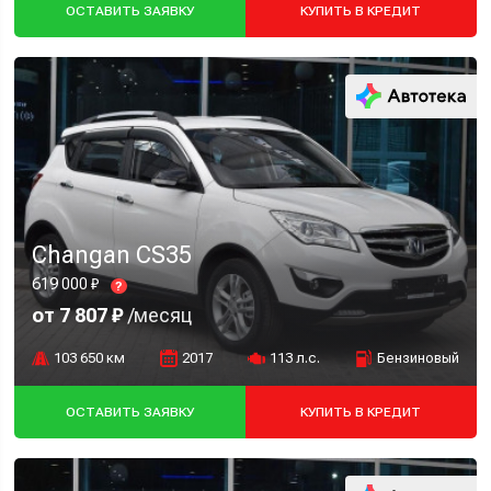
ОСТАВИТЬ ЗАЯВКУ
КУПИТЬ В КРЕДИТ
Changan CS35
619 000 ₽
?
от 7 807 ₽
/месяц
103 650 км
2017
113 л.с.
Бензиновый
ОСТАВИТЬ ЗАЯВКУ
КУПИТЬ В КРЕДИТ