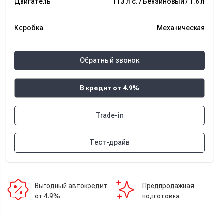
Двигатель
113 л.с. / Бензиновый / 1.6 л
Коробка
Механическая
Обратный звонок
В кредит от 4.9%
Trade-in
Тест-драйв
Выгодный автокредит
Предпродажная
от 4.9%
подготовка