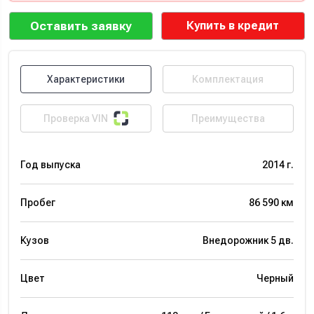
Оставить заявку
Купить в кредит
Характеристики
Комплектация
Проверка VIN
Преимущества
Год выпуска
2014 г.
Пробег
86 590 км
Кузов
Внедорожник 5 дв.
Цвет
Черный