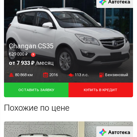
Changan CS35
629 000 ₽
?
от 7 933 ₽
/месяц
80 868 км
2016
113 л.с.
Бензиновый
ОСТАВИТЬ ЗАЯВКУ
КУПИТЬ В КРЕДИТ
Похожие по цене