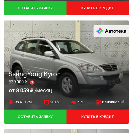
ОСТАВИТЬ ЗАЯВКУ
КУПИТЬ В КРЕДИТ
SsangYong Kyron
639 000 ₽
?
от 8 059 ₽
/месяц
98 410 км
2013
л.с.
Бензиновый
ОСТАВИТЬ ЗАЯВКУ
КУПИТЬ В КРЕДИТ