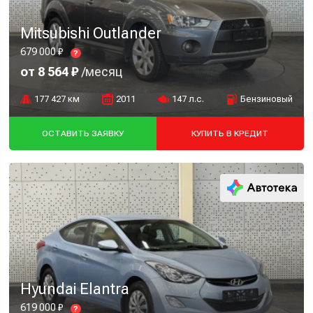
Mitsubishi Outlander
679 000 ₽
?
от 8 564 ₽
/месяц
177 427 км
2011
147 л.с.
Бензиновый
ОСТАВИТЬ ЗАЯВКУ
КУПИТЬ В КРЕДИТ
Hyundai Elantra
619 000 ₽
?